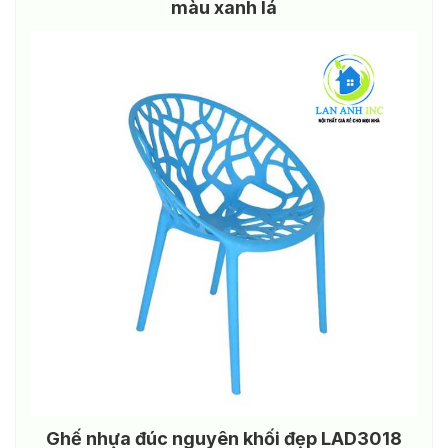
màu xanh lá
Ghế nhựa đúc nguyên khối đẹp LAD3018