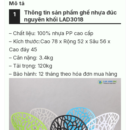
Mô tả
Thông tin sản phẩm ghế nhựa đúc
1
nguyên khối LAD3018
– Chất liệu: 100% nhựa PP cao cấp
– Kích thước:Cao 78 x Rộng 52 x Sâu 56 x
Cao đáy 45
– Cân nặng: 3.4kg
– Tải trọng: 120kg
– Bảo hành: 12 tháng theo hóa đơn mua hàng