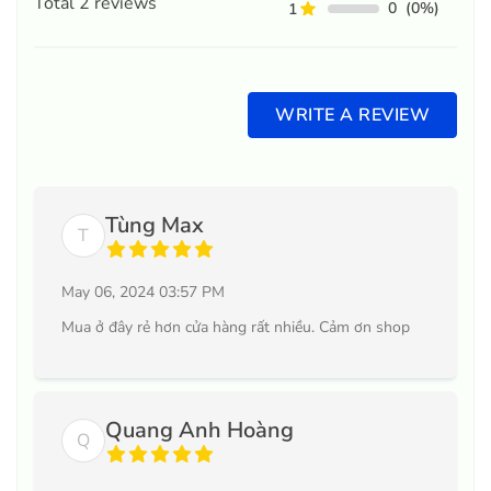
Total
2
reviews
0
(0%)
1
WRITE A REVIEW
Tùng Max
T
May 06, 2024 03:57 PM
Mua ở đây rẻ hơn cửa hàng rất nhiều. Cảm ơn shop
Quang Anh Hoàng
Q