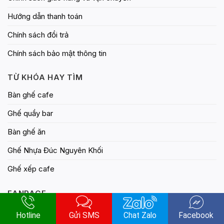
Hướng dẫn thanh toán
Chính sách đổi trả
Chính sách bảo mật thông tin
TỪ KHÓA HAY TÌM
Bàn ghế cafe
Ghế quầy bar
Bàn ghế ăn
Ghế Nhựa Đúc Nguyên Khối
Ghế xếp cafe
FANPAGE
Hotline
Gửi SMS
Chat Zalo
Facebook