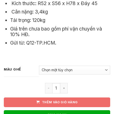
Kích thước: R52 x S56 x H78 x Đáy 45
410.000₫.
Cân nặng: 3,4kg
Tải trọng: 120kg
Giá trên chưa bao gồm phí vận chuyển và
10% HĐ.
Gửi từ: Q12-TP.HCM.
MÀU GHẾ
Ghế nhựa đúc xếp chồng 3018 số lượ
THÊM VÀO GIỎ HÀNG