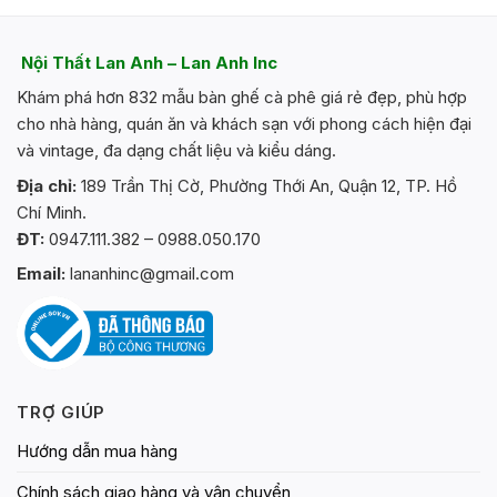
Nội Thất Lan Anh – Lan Anh Inc
Khám phá hơn 832 mẫu bàn ghế cà phê giá rẻ đẹp, phù hợp
cho nhà hàng, quán ăn và khách sạn với phong cách hiện đại
và vintage, đa dạng chất liệu và kiểu dáng.
Địa chỉ:
189 Trần Thị Cờ, Phường Thới An, Quận 12, TP. Hồ
Chí Minh.
ĐT:
0947.111.382 – 0988.050.170
Email:
lananhinc@gmail.com
TRỢ GIÚP
Hướng dẫn mua hàng
Chính sách giao hàng và vận chuyển