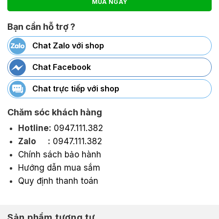
MUA NGAY
Bạn cần hỗ trợ ?
Chat Zalo với shop
Chat Facebook
Chat trực tiếp với shop
Chăm sóc khách hàng
Hotline:
0947.111.382
Zalo :
0947.111.382
Chính sách bảo hành
Hướng dẫn mua sắm
Quy định thanh toán
Sản phẩm tương tự