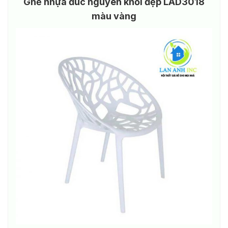
Ghế nhựa đúc nguyên khối đẹp LAD3018
màu vàng