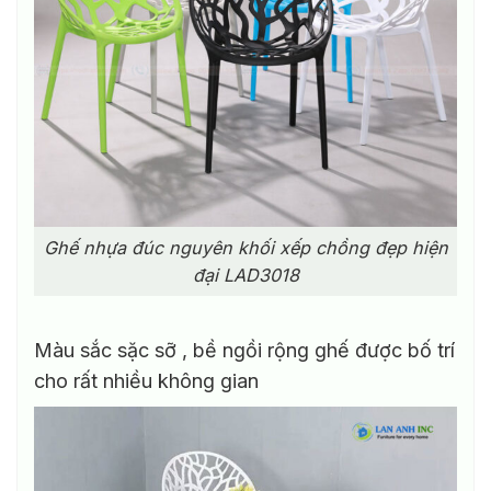
Ghế nhựa đúc nguyên khối xếp chồng đẹp hiện
đại LAD3018
Màu sắc sặc sỡ , bề ngồi rộng ghế được bố trí
cho rất nhiều không gian