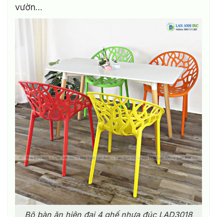
vườn…
Bộ bàn ăn hiện đại 4 ghế nhựa đúc LAD3018