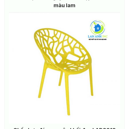
màu lam