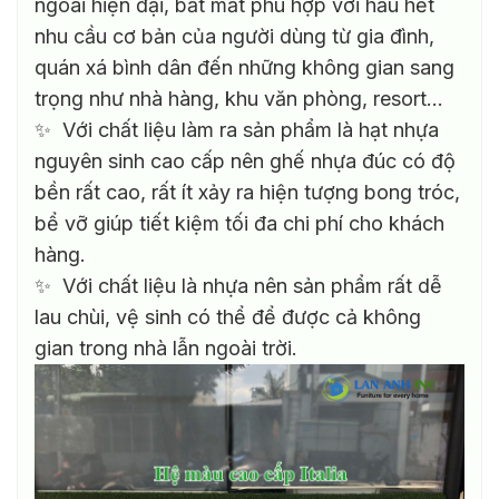
ngoài hiện đại, bắt mắt phù hợp với hầu hết
nhu cầu cơ bản của người dùng từ gia đình,
quán xá bình dân đến những không gian sang
trọng như nhà hàng, khu văn phòng, resort…
✨ Với chất liệu làm ra sản phẩm là hạt nhựa
nguyên sinh cao cấp nên ghế nhựa đúc có độ
bền rất cao, rất ít xảy ra hiện tượng bong tróc,
bể vỡ giúp tiết kiệm tối đa chi phí cho khách
hàng.
✨ Với chất liệu là nhựa nên sản phẩm rất dễ
lau chùi, vệ sinh có thể để được cả không
gian trong nhà lẫn ngoài trời.