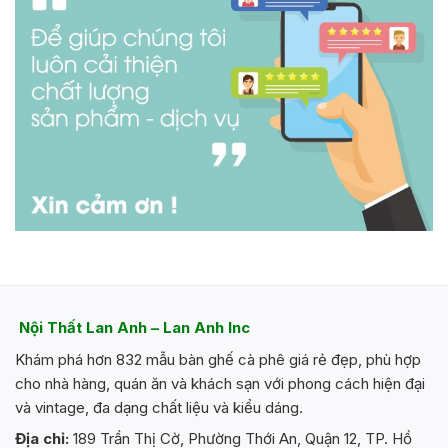
Nội Thất Lan Anh – Lan Anh Inc
Khám phá hơn 832 mẫu bàn ghế cà phê giá rẻ đẹp, phù hợp
cho nhà hàng, quán ăn và khách sạn với phong cách hiện đại
và vintage, đa dạng chất liệu và kiểu dáng.
Địa chỉ:
189 Trần Thị Cờ, Phường Thới An, Quận 12, TP. Hồ