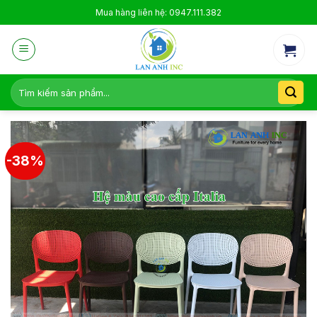
Skip
Mua hàng liên hệ: 0947.111.382
to
content
Tìm
kiếm:
-38%