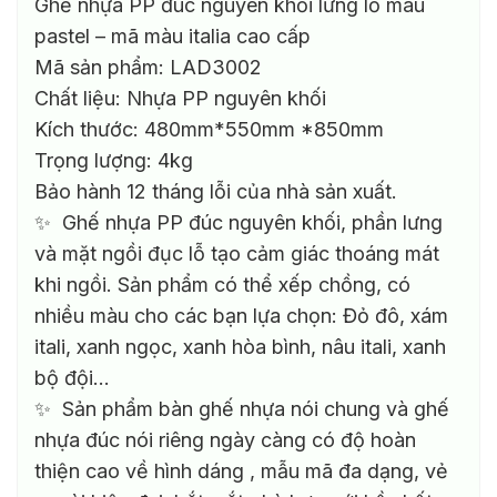
Ghế nhựa PP đúc nguyên khối lưng lỗ màu
pastel – mã màu italia cao cấp
Mã sản phẩm: LAD3002
Chất liệu: Nhựa PP nguyên khối
Kích thước: 480mm*550mm *850mm
Trọng lượng: 4kg
Bảo hành 12 tháng lỗi của nhà sản xuất.
✨ Ghế nhựa PP đúc nguyên khối, phần lưng
và mặt ngồi đục lỗ tạo cảm giác thoáng mát
khi ngồi. Sản phẩm có thể xếp chồng, có
nhiều màu cho các bạn lựa chọn: Đỏ đô, xám
itali, xanh ngọc, xanh hòa bình, nâu itali, xanh
bộ đội…
✨ Sản phẩm bàn ghế nhựa nói chung và ghế
nhựa đúc nói riêng ngày càng có độ hoàn
thiện cao về hình dáng , mẫu mã đa dạng, vẻ