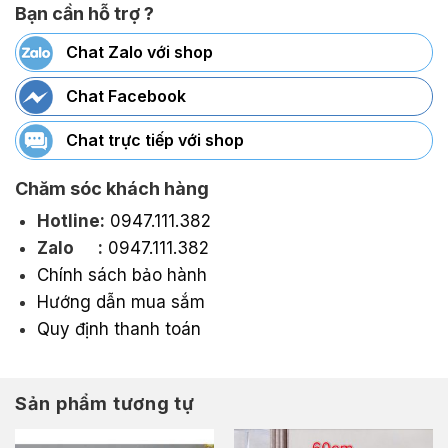
Bạn cần hỗ trợ ?
Chat Zalo với shop
Chat Facebook
Chat trực tiếp với shop
Chăm sóc khách hàng
Hotline:
0947.111.382
Zalo :
0947.111.382
Chính sách bảo hành
Hướng dẫn mua sắm
Quy định thanh toán
Sản phẩm tương tự