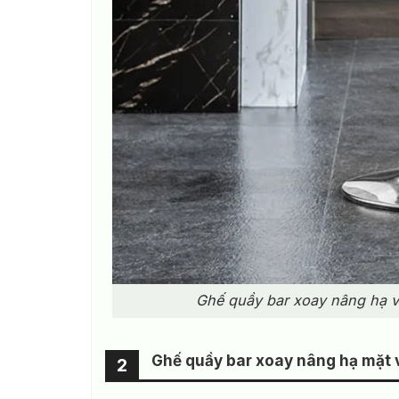
Ghế quầy bar xoay nâng hạ v
Ghế quầy bar xoay nâng hạ mặt 
2