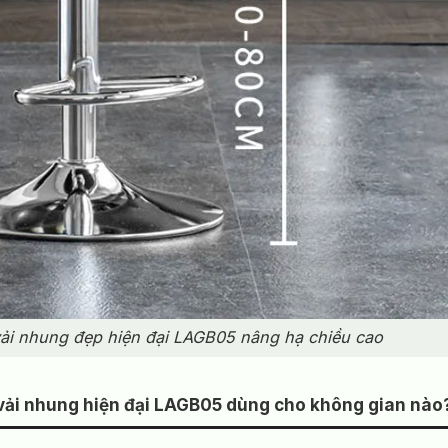
ải nhung đẹp hiện đại LAGB05 nâng hạ chiều cao
vải nhung hiện đại LAGB05 dùng cho không gian nào