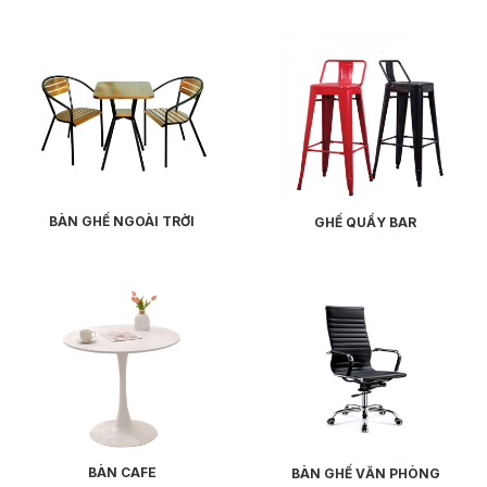
BÀN GHẾ NGOÀI TRỜI
GHẾ QUẦY BAR
BÀN CAFE
BÀN GHẾ VĂN PHÒNG