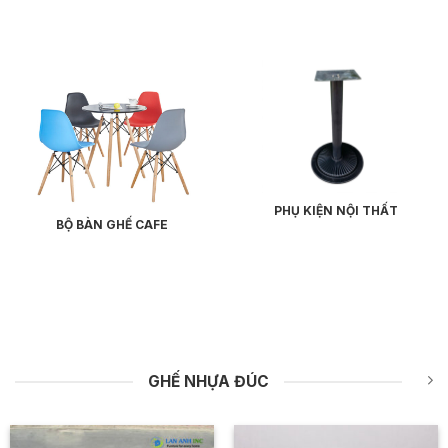
PHỤ KIỆN NỘI THẤT
BỘ BÀN GHẾ CAFE
GHẾ NHỰA ĐÚC