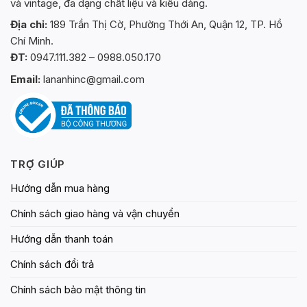
và vintage, đa dạng chất liệu và kiểu dáng.
Địa chỉ:
189 Trần Thị Cờ, Phường Thới An, Quận 12, TP. Hồ
Chí Minh.
ĐT:
0947.111.382 – 0988.050.170
Email:
lananhinc@gmail.com
TRỢ GIÚP
Hướng dẫn mua hàng
Chính sách giao hàng và vận chuyển
Hướng dẫn thanh toán
Chính sách đổi trả
Chính sách bảo mật thông tin