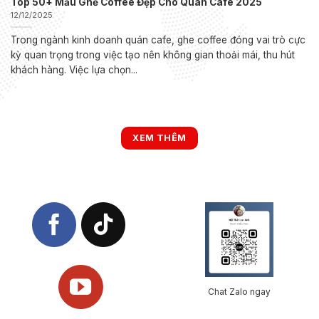
Top 50+ Mẫu Ghế Coffee Đẹp Cho Quán Cafe 2025
12/12/2025
Trong ngành kinh doanh quán cafe, ghe coffee đóng vai trò cực
kỳ quan trọng trong việc tạo nên không gian thoải mái, thu hút
khách hàng. Việc lựa chọn...
XEM THÊM
Chat Zalo ngay