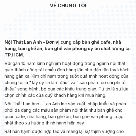
VỀ CHÚNG TÔI
Nội Thất Lan Anh – Đơn vị cung cấp bàn ghế cafe, nhà
hàng, bàn ghế ăn, bàn ghế văn phòng uy tín chất lượng tại
TP.HCM.
Với gần 10 năm kinh nghiệm hoạt động trong ngành nội thất,
giao thành công rất nhiều đơn hàng lớn nhỏ đến tận tay khách
hàng gần xa. Kim chỉ nam trong suốt quá trình hoạt động của
chúng tôi là ” lấy uy tín làm đầu” và ” sản phẩm có chi phí tối
thiểu” song hành, bỏ qua các khâu trung gian. Tự tin là sự lựa
chọn chính xác của quý khách hàng khi mua hàng.
Nội Thất Lan Anh – Lan Anh Inc sản xuất, nhập khẩu và phân
phối đa dạng các mẫu sản phẩm nội thất như bàn ghế cho
quán cafe, nhà hàng, bàn ghế ăn, bàn ghế văn phòng…cập
nhật theo xu hướng thịnh hành hiện nay.
Rất hân hạnh được hợp tác và mang lại sự thịnh vượng cho