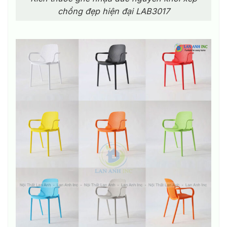
chồng đẹp hiện đại LAB3017