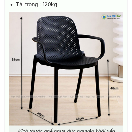
Tải trọng : 120kg
Kích thước ghế nhựa đúc nguyên khối xếp