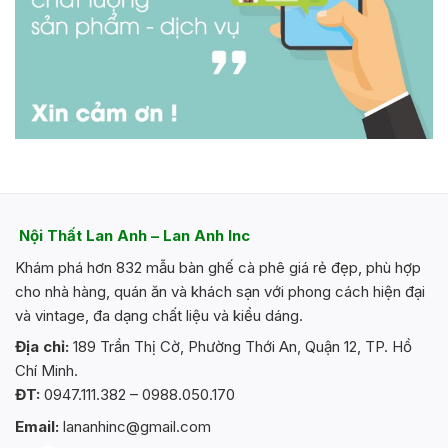
Nội Thất Lan Anh – Lan Anh Inc
Khám phá hơn 832 mẫu bàn ghế cà phê giá rẻ đẹp, phù hợp
cho nhà hàng, quán ăn và khách sạn với phong cách hiện đại
và vintage, đa dạng chất liệu và kiểu dáng.
Địa chỉ:
189 Trần Thị Cờ, Phường Thới An, Quận 12, TP. Hồ
Chí Minh.
ĐT:
0947.111.382 – 0988.050.170
Email:
lananhinc@gmail.com