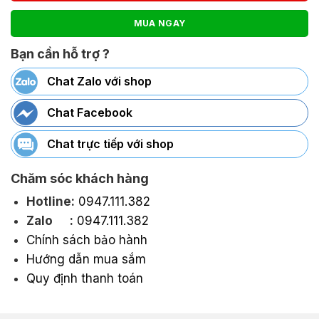
MUA NGAY
Bạn cần hỗ trợ ?
Chat Zalo với shop
Chat Facebook
Chat trực tiếp với shop
Chăm sóc khách hàng
Hotline:
0947.111.382
Zalo :
0947.111.382
Chính sách bảo hành
Hướng dẫn mua sắm
Quy định thanh toán