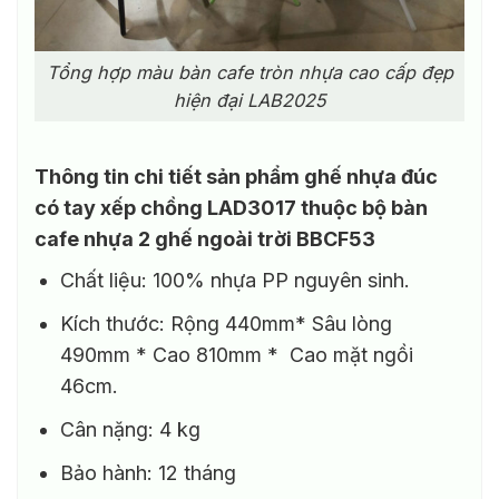
Tổng hợp màu bàn cafe tròn nhựa cao cấp đẹp
hiện đại LAB2025
Thông tin chi tiết sản phẩm ghế nhựa đúc
có tay xếp chồng LAD3017 thuộc bộ bàn
cafe nhựa 2 ghế ngoài trời BBCF53
Chất liệu: 100% nhựa PP nguyên sinh.
Kích thước: Rộng 440mm* Sâu lòng
490mm * Cao 810mm * Cao mặt ngồi
46cm.
Cân nặng: 4 kg
Bảo hành: 12 tháng