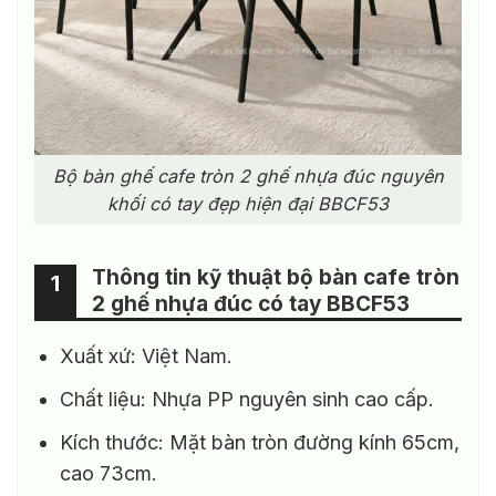
Bộ bàn ghế cafe tròn 2 ghế nhựa đúc nguyên
khối có tay đẹp hiện đại BBCF53
Thông tin kỹ thuật bộ bàn cafe tròn
1
2 ghế nhựa đúc có tay BBCF53
Xuất xứ: Việt Nam.
Chất liệu: Nhựa PP nguyên sinh cao cấp.
Kích thước: Mặt bàn tròn đường kính 65cm,
cao 73cm.