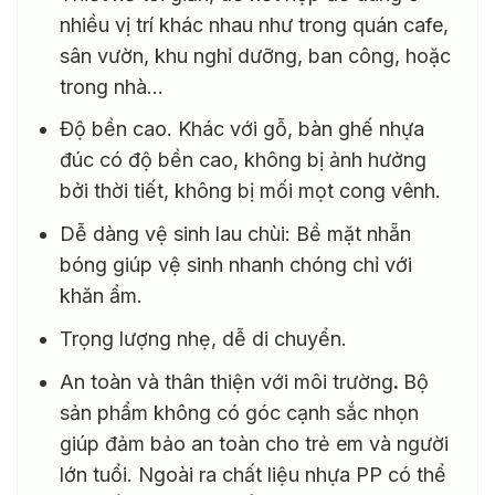
nhiều vị trí khác nhau như trong quán cafe,
sân vườn, khu nghỉ dưỡng, ban công, hoặc
trong nhà…
Độ bền cao. Khác với gỗ, bàn ghế nhựa
đúc có độ bền cao, không bị ảnh hưởng
bởi thời tiết, không bị mối mọt cong vênh.
Dễ dàng vệ sinh lau chùi: Bề mặt nhẵn
bóng giúp vệ sinh nhanh chóng chỉ với
khăn ẩm.
Trọng lượng nhẹ, dễ di chuyển.
An toàn và thân thiện với môi trường
.
Bộ
sản phẩm không có góc cạnh sắc nhọn
giúp đảm bảo an toàn cho trẻ em và người
lớn tuổi. Ngoài ra chất liệu nhựa PP có thể