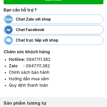
Bạn cần hỗ trợ ?
Chat Zalo với shop
Chat Facebook
Chat trực tiếp với shop
Chăm sóc khách hàng
Hotline:
0947.111.382
Zalo :
0947.111.382
Chính sách bảo hành
Hướng dẫn mua sắm
Quy định thanh toán
Sản phẩm tương tự