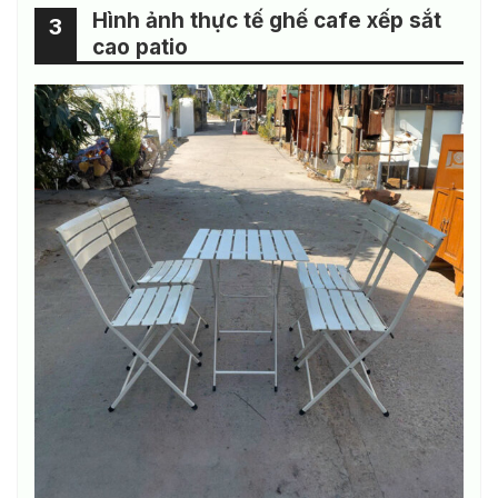
Hình ảnh thực tế ghế cafe xếp sắt
3
cao patio