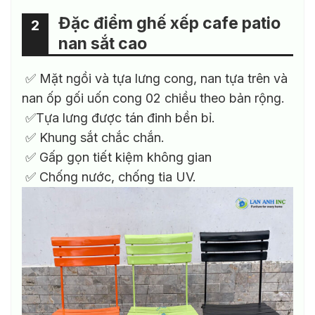
Đặc điểm ghế xếp cafe patio
2
nan sắt cao
✅ Mặt ngồi và tựa lưng cong, nan tựa trên và
nan ốp gối uốn cong 02 chiều theo bản rộng.
✅Tựa lưng được tán đinh bền bỉ.
✅ Khung sắt chắc chắn.
✅ Gấp gọn tiết kiệm không gian
✅ Chống nước, chống tia UV.