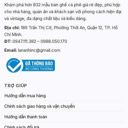
Khám phá hơn 832 mẫu bàn ghế cà phê giá rẻ đẹp, phù hợp
cho nhà hàng, quán ăn và khách sạn với phong cách hiện đại
và vintage, đa dạng chất liệu và kiểu dáng.
Địa chỉ:
189 Trần Thị Cờ, Phường Thới An, Quận 12, TP. Hồ
Chí Minh.
ĐT:
0947.111.382 – 0988.050.170
Email:
lananhinc@gmail.com
TRỢ GIÚP
Hướng dẫn mua hàng
Chính sách giao hàng và vận chuyển
Hướng dẫn thanh toán
Chính sách đổi trả