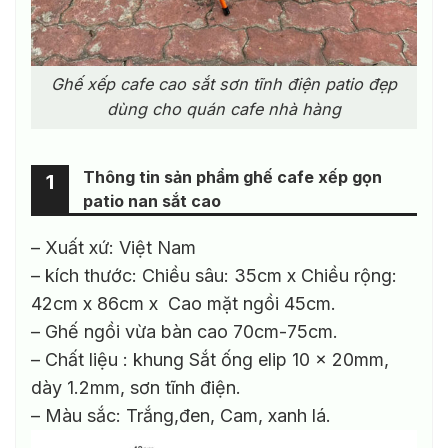
Ghế xếp cafe cao sắt sơn tĩnh điện patio đẹp
dùng cho quán cafe nhà hàng
Thông tin sản phẩm ghế cafe xếp gọn
1
patio nan sắt cao
– Xuất xứ: Việt Nam
– kích thước: Chiều sâu: 35cm x Chiều rộng:
42cm x 86cm x Cao mặt ngồi 45cm.
– Ghế ngồi vừa bàn cao 70cm-75cm.
– Chất liệu : khung Sắt ống elip 10 x 20mm,
dày 1.2mm, sơn tĩnh điện.
– Màu sắc: Trắng,đen, Cam, xanh lá.