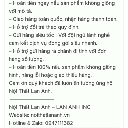
– Hoàn tiền ngay nếu sản phẩm không giống
với mô tả.
– Giao hàng toàn quốc, nhận hàng thanh toán.
– Hỗ trợ đổi trả theo quy định.
– Gửi hàng siêu tốc : Với đội ngũ lành nghề
cam kết dịch vụ đóng gói siêu nhanh.
– Hỗ trợ gửi hàng ra chành đi tỉnh với đơn
hàng số lượng.
– Hoàn tiền 100% nếu sản phẩm không giống
hình, hàng lỗi hoặc giao thiếu hàng.
Cảm ơn quý khách đã luôn tin tưởng ủng hộ
Nội Thất Lan Anh.
————————–
Nội Thất Lan Anh – LAN ANH INC
Website: noithatlananh.vn
Hotline & Zalo: 0947111382