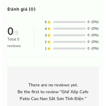
Đánh giá (0)
0
(0%)
5
0
0
(0%)
4
/5
0
(0%)
3
Total
0
0
(0%)
2
reviews
0
(0%)
1
There are no reviews yet.
Be the first to review “
Ghế Xếp Cafe
Patio Cao Nan Sắt Sơn Tĩnh Điện
”