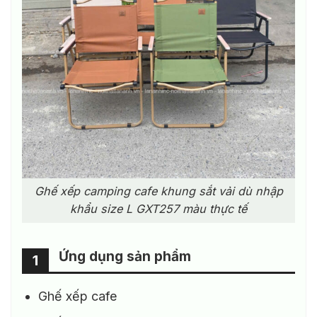
Ghế xếp camping cafe khung sắt vải dù nhập
khẩu size L GXT257 màu thực tế
Ứng dụng sản phẩm
1
Ghế xếp cafe