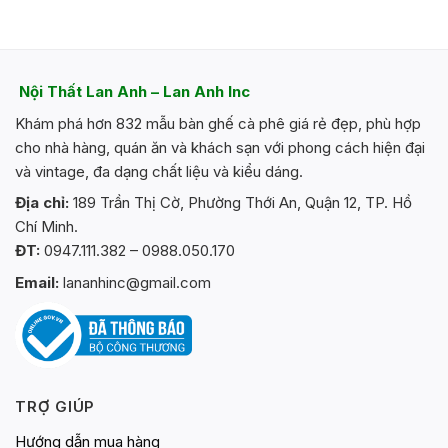
Nội Thất Lan Anh – Lan Anh Inc
Khám phá hơn 832 mẫu bàn ghế cà phê giá rẻ đẹp, phù hợp
cho nhà hàng, quán ăn và khách sạn với phong cách hiện đại
và vintage, đa dạng chất liệu và kiểu dáng.
Địa chỉ:
189 Trần Thị Cờ, Phường Thới An, Quận 12, TP. Hồ
Chí Minh.
ĐT:
0947.111.382 – 0988.050.170
Email:
lananhinc@gmail.com
TRỢ GIÚP
Hướng dẫn mua hàng