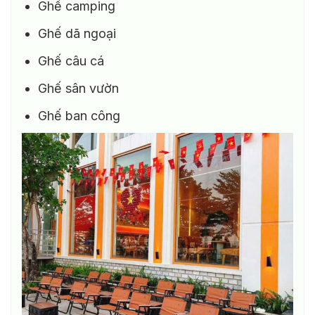
Ghế camping
Ghế dã ngoại
Ghế câu cá
Ghế sân vườn
Ghế ban công