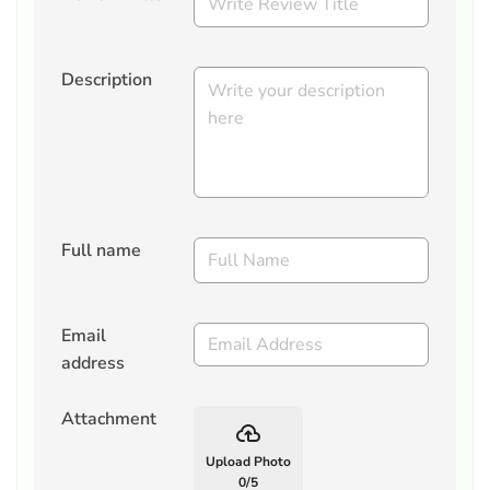
Description
Full name
Email
address
Attachment
backup
Upload Photo
0
/
5