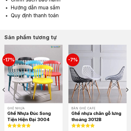
Hướng dẫn mua sắm
Quy định thanh toán
Sản phẩm tương tự
-17%
-7%
GHẾ NHỰA
BÀN GHẾ CAFE
Ghế Nhựa Đúc Song
Ghế nhựa chân gỗ lưng
Tiện Hiện Đại 3004
thoáng 3012B