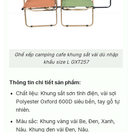
Ghế xếp camping cafe khung sắt vải dù nhập
khẩu size L GXT257
Thông tin chi tiết sản phẩm:
Chất liệu: Khung sắt sơn tĩnh điện, vải sợi
Polyester Oxford 600D siêu bền, tay gỗ tự
nhiên.
Màu sắc: Khung vàng vải Be, Đen, Xanh,
Nâu. Khung đen vải Đen, Nâu.