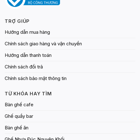
phẩm
phẩm
TRỢ GIÚP
Hướng dẫn mua hàng
Chính sách giao hàng và vận chuyển
Hướng dẫn thanh toán
Chính sách đổi trả
Chính sách bảo mật thông tin
TỪ KHÓA HAY TÌM
Bàn ghế cafe
Ghế quầy bar
Bàn ghế ăn
Ghế Nhựa Đúc Nguyên Khối