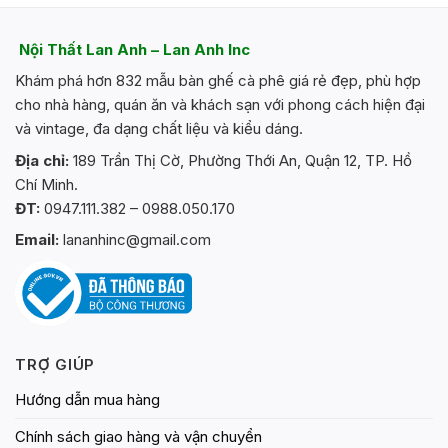
Nội Thất Lan Anh – Lan Anh Inc
Khám phá hơn 832 mẫu bàn ghế cà phê giá rẻ đẹp, phù hợp
cho nhà hàng, quán ăn và khách sạn với phong cách hiện đại
và vintage, đa dạng chất liệu và kiểu dáng.
Địa chỉ:
189 Trần Thị Cờ, Phường Thới An, Quận 12, TP. Hồ
Chí Minh.
ĐT:
0947.111.382 – 0988.050.170
Email:
lananhinc@gmail.com
TRỢ GIÚP
Hướng dẫn mua hàng
Chính sách giao hàng và vận chuyển