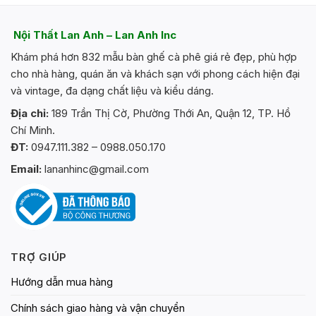
Nội Thất Lan Anh – Lan Anh Inc
Khám phá hơn 832 mẫu bàn ghế cà phê giá rẻ đẹp, phù hợp
cho nhà hàng, quán ăn và khách sạn với phong cách hiện đại
và vintage, đa dạng chất liệu và kiểu dáng.
Địa chỉ:
189 Trần Thị Cờ, Phường Thới An, Quận 12, TP. Hồ
Chí Minh.
ĐT:
0947.111.382 – 0988.050.170
Email:
lananhinc@gmail.com
TRỢ GIÚP
Hướng dẫn mua hàng
Chính sách giao hàng và vận chuyển