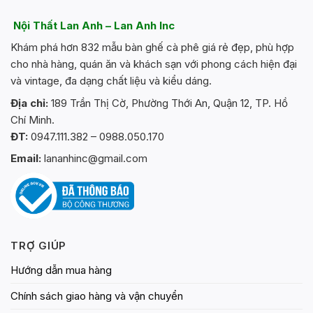
Nội Thất Lan Anh – Lan Anh Inc
Khám phá hơn 832 mẫu bàn ghế cà phê giá rẻ đẹp, phù hợp
cho nhà hàng, quán ăn và khách sạn với phong cách hiện đại
và vintage, đa dạng chất liệu và kiểu dáng.
Địa chỉ:
189 Trần Thị Cờ, Phường Thới An, Quận 12, TP. Hồ
Chí Minh.
ĐT:
0947.111.382 – 0988.050.170
Email:
lananhinc@gmail.com
TRỢ GIÚP
Hướng dẫn mua hàng
Chính sách giao hàng và vận chuyển