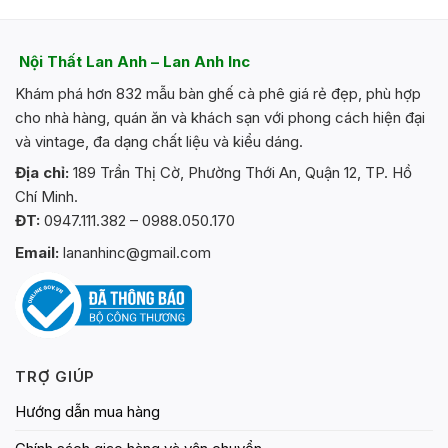
Nội Thất Lan Anh – Lan Anh Inc
Khám phá hơn 832 mẫu bàn ghế cà phê giá rẻ đẹp, phù hợp
cho nhà hàng, quán ăn và khách sạn với phong cách hiện đại
và vintage, đa dạng chất liệu và kiểu dáng.
Địa chỉ:
189 Trần Thị Cờ, Phường Thới An, Quận 12, TP. Hồ
Chí Minh.
ĐT:
0947.111.382 – 0988.050.170
Email:
lananhinc@gmail.com
TRỢ GIÚP
Hướng dẫn mua hàng