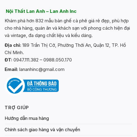
Nội Thất Lan Anh – Lan Anh Inc
Khám phá hơn 832 mẫu bàn ghế cà phê giá rẻ đẹp, phù hợp
cho nhà hàng, quán ăn và khách sạn với phong cách hiện đại
và vintage, đa dạng chất liệu và kiểu dáng.
Địa chỉ:
189 Trần Thị Cờ, Phường Thới An, Quận 12, TP. Hồ
Chí Minh.
ĐT:
0947.111.382 – 0988.050.170
Email:
lananhinc@gmail.com
TRỢ GIÚP
Hướng dẫn mua hàng
Chính sách giao hàng và vận chuyển