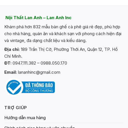
Nội Thất Lan Anh – Lan Anh Inc
Khám phá hơn 832 mẫu bàn ghế cà phê giá rẻ đẹp, phù hợp
cho nhà hàng, quán ăn và khách sạn với phong cách hiện đại
và vintage, đa dạng chất liệu và kiểu dáng.
Địa chỉ:
189 Trần Thị Cờ, Phường Thới An, Quận 12, TP. Hồ
Chí Minh.
ĐT:
0947.111.382 – 0988.050.170
Email:
lananhinc@gmail.com
TRỢ GIÚP
Hướng dẫn mua hàng