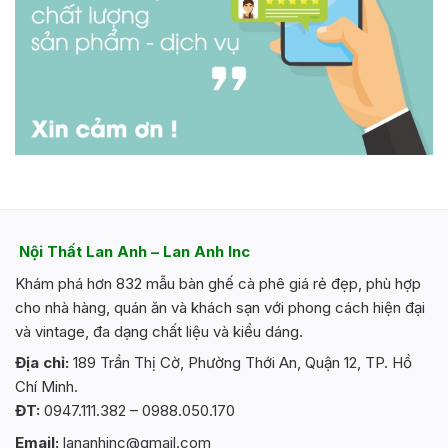
Nội Thất Lan Anh – Lan Anh Inc
Khám phá hơn 832 mẫu bàn ghế cà phê giá rẻ đẹp, phù hợp
cho nhà hàng, quán ăn và khách sạn với phong cách hiện đại
và vintage, đa dạng chất liệu và kiểu dáng.
Địa chỉ:
189 Trần Thị Cờ, Phường Thới An, Quận 12, TP. Hồ
Chí Minh.
ĐT:
0947.111.382 – 0988.050.170
Email:
lananhinc@gmail.com