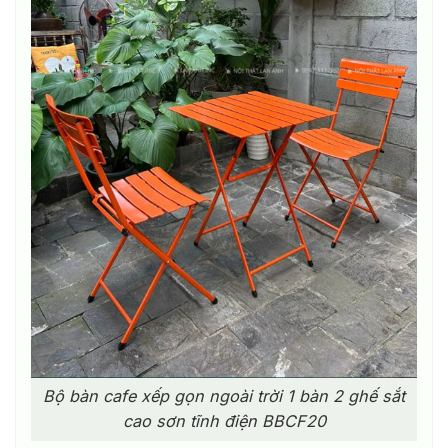
Bộ bàn cafe xếp gọn ngoài trời 1 bàn 2 ghế sắt
cao sơn tĩnh điện BBCF20