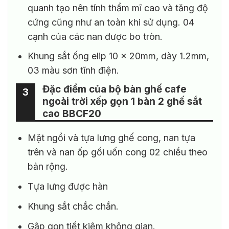
quanh tạo nên tính thẩm mĩ cao và tăng độ
cứng cũng như an toàn khi sử dụng. 04
cạnh của các nan được bo tròn.
Khung sắt ống elip 10 x 20mm, dày 1.2mm,
03 màu sơn tĩnh điện.
Đặc điểm của bộ bàn ghế cafe
3
ngoài trời xếp gọn 1 bàn 2 ghế sắt
cao BBCF20
Mặt ngồi và tựa lưng ghế cong, nan tựa
trên và nan ốp gối uốn cong 02 chiều theo
bản rộng.
Tựa lưng được hàn
Khung sắt chắc chắn.
Gập gọn tiết kiệm không gian.