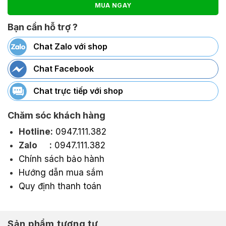
MUA NGAY
Bạn cần hỗ trợ ?
Chat Zalo với shop
Chat Facebook
Chat trực tiếp với shop
Chăm sóc khách hàng
Hotline:
0947.111.382
Zalo :
0947.111.382
Chính sách bảo hành
Hướng dẫn mua sắm
Quy định thanh toán
Sản phẩm tương tự