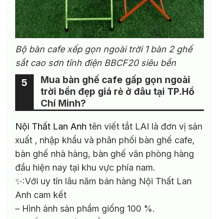
Bộ bàn cafe xếp gọn ngoài trời 1 bàn 2 ghế
sắt cao sơn tĩnh điện BBCF20 siêu bền
Mua bàn ghế cafe gấp gọn ngoài
5
trời bền đẹp giá rẻ ở đâu tại TP.Hồ
Chí Minh?
Nội Thất Lan Anh
tên viết tắt LAI là đơn vị sản
xuất , nhập khẩu và phân phối bàn ghế cafe,
bàn ghế nhà hàng, bàn ghế văn phòng hàng
đầu hiện nay tại khu vực phía nam.
✨:Với uy tín lâu năm bán hàng Nội Thất Lan
Anh cam kết
– Hình ảnh sản phẩm giống 100 %.