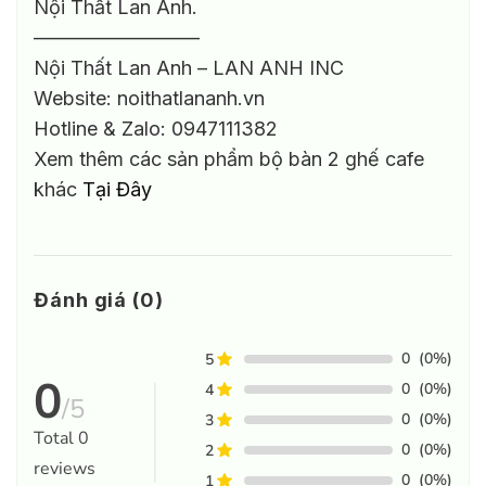
Nội Thất Lan Anh.
————————–
Nội Thất Lan Anh – LAN ANH INC
Website: noithatlananh.vn
Hotline & Zalo: 0947111382
Xem thêm các sản phẩm bộ bàn 2 ghế cafe
khác
Tại Đây
Đánh giá (0)
0
(0%)
5
0
0
(0%)
4
/5
0
(0%)
3
Total
0
0
(0%)
2
reviews
0
(0%)
1