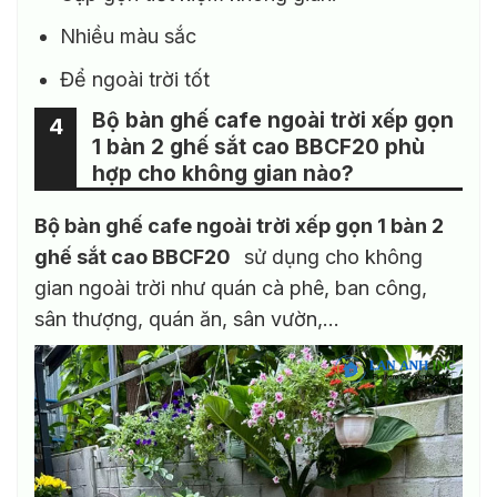
Nhiều màu sắc
Để ngoài trời tốt
Bộ bàn ghế cafe ngoài trời xếp gọn
4
1 bàn 2 ghế sắt cao BBCF20 phù
hợp cho không gian nào?
Bộ bàn ghế cafe ngoài trời xếp gọn 1 bàn 2
ghế sắt cao BBCF20
sử dụng cho không
gian ngoài trời như quán cà phê, ban công,
sân thượng, quán ăn, sân vườn,…