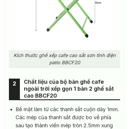
Kích thước ghế xếp cafe cao sắt sơn tĩnh điện
patio BBCF20
Chất liệu của bộ bàn ghế cafe
2
ngoài trời xếp gọn 1 bàn 2 ghế sắt
cao BBCF20
Bề mặt làm từ các thanh sắt cuộn dày 1mm.
Các mép của thanh sắt được bo về phía
sau tạo thành viền mép tròn 2.5mm xung