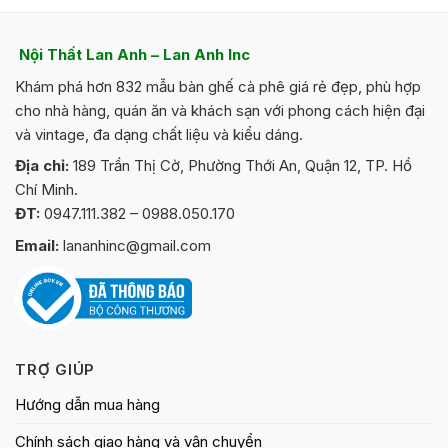
Nội Thất Lan Anh – Lan Anh Inc
Khám phá hơn 832 mẫu bàn ghế cà phê giá rẻ đẹp, phù hợp
cho nhà hàng, quán ăn và khách sạn với phong cách hiện đại
và vintage, đa dạng chất liệu và kiểu dáng.
Địa chỉ:
189 Trần Thị Cờ, Phường Thới An, Quận 12, TP. Hồ
Chí Minh.
ĐT:
0947.111.382 – 0988.050.170
Email:
lananhinc@gmail.com
TRỢ GIÚP
Hướng dẫn mua hàng
Chính sách giao hàng và vận chuyển