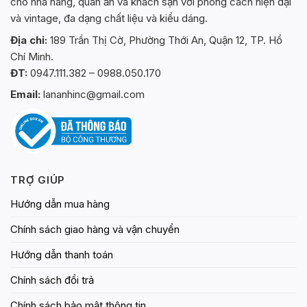
cho nhà hàng, quán ăn và khách sạn với phong cách hiện đại
và vintage, đa dạng chất liệu và kiểu dáng.
Địa chỉ:
189 Trần Thị Cờ, Phường Thới An, Quận 12, TP. Hồ
Chí Minh.
ĐT:
0947.111.382 – 0988.050.170
Email:
lananhinc@gmail.com
TRỢ GIÚP
Hướng dẫn mua hàng
Chính sách giao hàng và vận chuyển
Hướng dẫn thanh toán
Chính sách đổi trả
Chính sách bảo mật thông tin