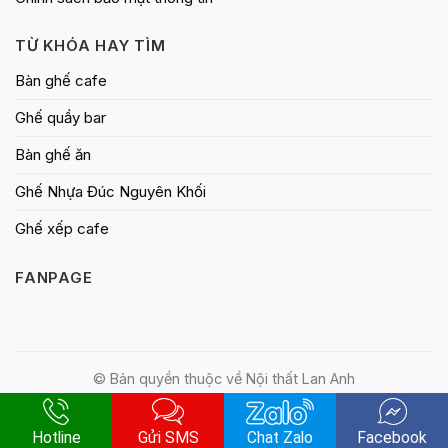
TỪ KHÓA HAY TÌM
Bàn ghế cafe
Ghế quầy bar
Bàn ghế ăn
Ghế Nhựa Đúc Nguyên Khối
Ghế xếp cafe
FANPAGE
© Bản quyền thuộc về Nội thất Lan Anh
Hotline
Gửi SMS
Chat Zalo
Facebook