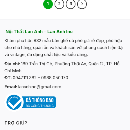
1
2
3
Nội Thất Lan Anh – Lan Anh Inc
Khám phá hơn 832 mẫu bàn ghế cà phê giá rẻ đẹp, phù hợp
cho nhà hàng, quán ăn và khách sạn với phong cách hiện đại
và vintage, đa dạng chất liệu và kiểu dáng.
Địa chỉ:
189 Trần Thị Cờ, Phường Thới An, Quận 12, TP. Hồ
Chí Minh.
ĐT:
0947.111.382 – 0988.050.170
Email:
lananhinc@gmail.com
TRỢ GIÚP