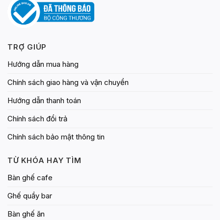
phẩm
phẩm
TRỢ GIÚP
Hướng dẫn mua hàng
Chính sách giao hàng và vận chuyển
Hướng dẫn thanh toán
Chính sách đổi trả
Chính sách bảo mật thông tin
TỪ KHÓA HAY TÌM
Bàn ghế cafe
Ghế quầy bar
Bàn ghế ăn