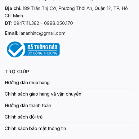
Địa chỉ:
189 Trần Thị Cờ, Phường Thới An, Quận 12, TP. Hồ
Chí Minh.
ĐT:
0947.111.382 – 0988.050.170
Email:
lananhinc@gmail.com
TRỢ GIÚP
Hướng dẫn mua hàng
Chính sách giao hàng và vận chuyển
Hướng dẫn thanh toán
Chính sách đổi trả
Chính sách bảo mật thông tin