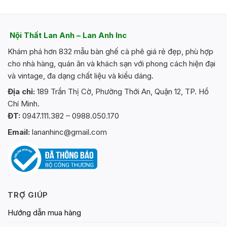
Nội Thất Lan Anh – Lan Anh Inc
Khám phá hơn 832 mẫu bàn ghế cà phê giá rẻ đẹp, phù hợp
cho nhà hàng, quán ăn và khách sạn với phong cách hiện đại
và vintage, đa dạng chất liệu và kiểu dáng.
Địa chỉ:
189 Trần Thị Cờ, Phường Thới An, Quận 12, TP. Hồ
Chí Minh.
ĐT:
0947.111.382 – 0988.050.170
Email:
lananhinc@gmail.com
TRỢ GIÚP
Hướng dẫn mua hàng