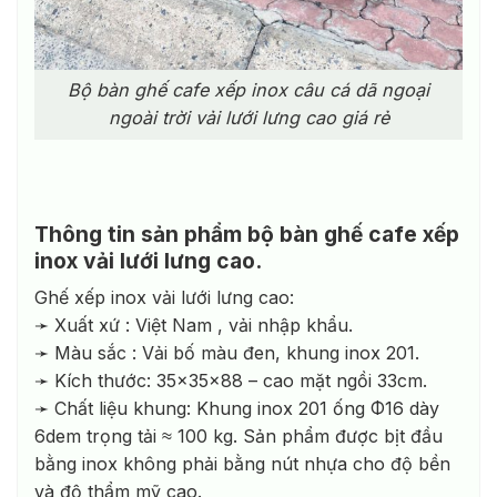
Bộ bàn ghế cafe xếp inox câu cá dã ngoại
ngoài trời vải lưới lưng cao giá rẻ
Thông tin sản phẩm bộ bàn ghế cafe xếp
inox vải lưới lưng cao.
Ghế xếp inox vải lưới lưng cao:
➛ Xuất xứ : Việt Nam , vải nhập khẩu.
➛ Màu sắc : Vải bố màu đen, khung inox 201.
➛ Kích thước: 35x35x88 – cao mặt ngồi 33cm.
➛ Chất liệu khung: Khung inox 201 ống Φ16 dày
6dem trọng tải ≈ 100 kg. Sản phẩm được bịt đầu
bằng inox không phải bằng nút nhựa cho độ bền
và độ thẩm mỹ cao.