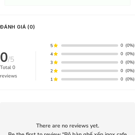
ĐÁNH GIÁ (0)
0
(0%)
5
0
0
(0%)
4
/5
0
(0%)
3
Total
0
0
(0%)
2
reviews
0
(0%)
1
There are no reviews yet.
Be the first to review “
Bộ bàn ghế xếp inox cafe