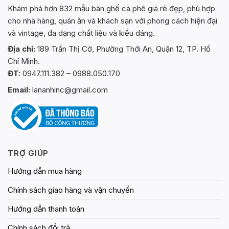
Khám phá hơn 832 mẫu bàn ghế cà phê giá rẻ đẹp, phù hợp
cho nhà hàng, quán ăn và khách sạn với phong cách hiện đại
và vintage, đa dạng chất liệu và kiểu dáng.
Địa chỉ:
189 Trần Thị Cờ, Phường Thới An, Quận 12, TP. Hồ
Chí Minh.
ĐT:
0947.111.382 – 0988.050.170
Email:
lananhinc@gmail.com
TRỢ GIÚP
Hướng dẫn mua hàng
Chính sách giao hàng và vận chuyển
Hướng dẫn thanh toán
Chính sách đổi trả