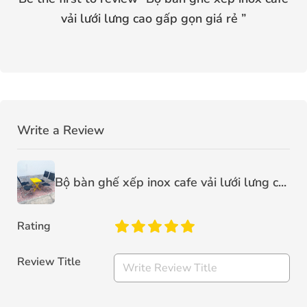
vải lưới lưng cao gấp gọn giá rẻ
”
Write a Review
Bộ bàn ghế xếp inox cafe vải lưới lưng c...
Rating
Review Title