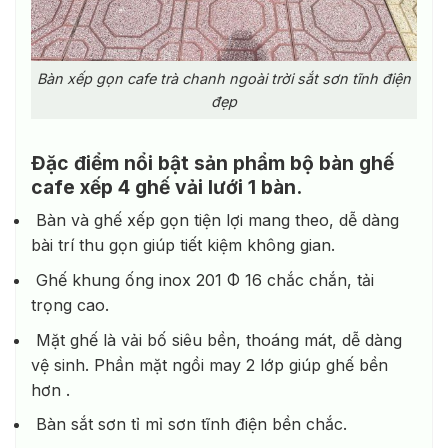
Bàn xếp gọn cafe trà chanh ngoài trời sắt sơn tĩnh điện
đẹp
Đặc điểm nổi bật sản phẩm bộ bàn ghế
cafe xếp 4 ghế vải lưới 1 bàn.
Bàn và ghế xếp gọn tiện lợi mang theo, dễ dàng
bài trí thu gọn giúp tiết kiệm không gian.
Ghế khung ống inox 201 Φ 16 chắc chắn, tải
trọng cao.
Mặt ghế là vải bố siêu bền, thoáng mát, dễ dàng
vệ sinh. Phần mặt ngồi may 2 lớp giúp ghế bền
hơn .
Bàn sắt sơn tỉ mỉ sơn tĩnh điện bền chắc.