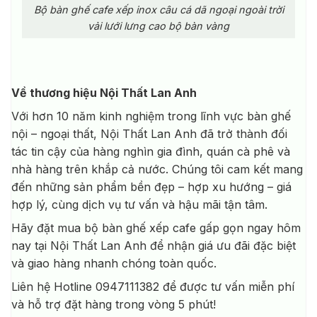
Bộ bàn ghế cafe xếp inox câu cá dã ngoại ngoài trời
vải lưới lưng cao bộ bàn vàng
Về thương hiệu Nội Thất Lan Anh
Với hơn 10 năm kinh nghiệm trong lĩnh vực bàn ghế
nội – ngoại thất, Nội Thất Lan Anh đã trở thành đối
tác tin cậy của hàng nghìn gia đình, quán cà phê và
nhà hàng trên khắp cả nước. Chúng tôi cam kết mang
đến những sản phẩm bền đẹp – hợp xu hướng – giá
hợp lý, cùng dịch vụ tư vấn và hậu mãi tận tâm.
Hãy đặt mua bộ bàn ghế xếp cafe gấp gọn ngay hôm
nay tại Nội Thất Lan Anh để nhận giá ưu đãi đặc biệt
và giao hàng nhanh chóng toàn quốc.
Liên hệ Hotline 0947111382 để được tư vấn miễn phí
và hỗ trợ đặt hàng trong vòng 5 phút!