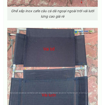
Ghế xếp inox cafe câu cá dã ngoại ngoài trời vải lưới
lưng cao giá rẻ