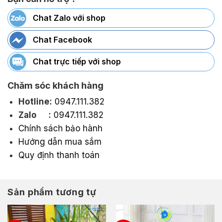
Chat Zalo với shop
Chat Facebook
Chat trực tiếp với shop
Chăm sóc khách hàng
Hotline:
0947.111.382
Zalo :
0947.111.382
Chính sách bảo hành
Hướng dẫn mua sắm
Quy định thanh toán
Sản phẩm tương tự