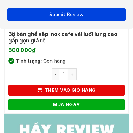
Submit Review
Bộ bàn ghế xếp inox cafe vải lưới lưng cao
gấp gọn giá rẻ
800.000
₫
Tình trạng:
Còn hàng
Bộ bàn ghế xếp inox cafe vải lưới lưng
THÊM VÀO GIỎ HÀNG
MUA NGAY