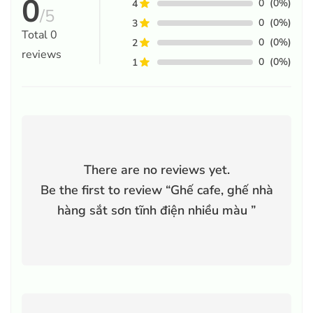
0
0
(0%)
4
/5
0
(0%)
3
Total
0
0
(0%)
2
reviews
0
(0%)
1
There are no reviews yet.
Be the first to review “
Ghế cafe, ghế nhà
hàng sắt sơn tĩnh điện nhiều màu
”