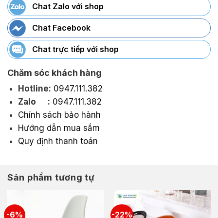
Chat Zalo với shop
Chat Facebook
Chat trực tiếp với shop
Chăm sóc khách hàng
Hotline:
0947.111.382
Zalo :
0947.111.382
Chính sách bảo hành
Hướng dẫn mua sắm
Quy định thanh toán
Sản phẩm tương tự
-6%
-22%