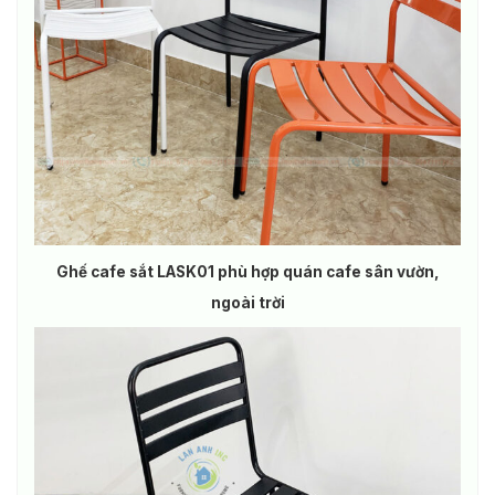
Ghế cafe sắt LASK01 phù hợp quán cafe sân vườn,
ngoài trời