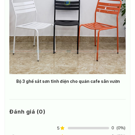
Bộ 3 ghế sắt sơn tĩnh điện cho quán cafe sân vườn
Đánh giá (0)
0
(0%)
5