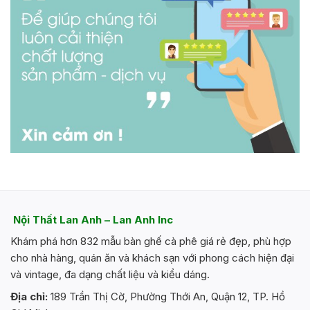
Nội Thất Lan Anh – Lan Anh Inc
Khám phá hơn 832 mẫu bàn ghế cà phê giá rẻ đẹp, phù hợp
cho nhà hàng, quán ăn và khách sạn với phong cách hiện đại
và vintage, đa dạng chất liệu và kiểu dáng.
Địa chỉ:
189 Trần Thị Cờ, Phường Thới An, Quận 12, TP. Hồ