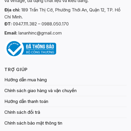
và vintage, đa dạng chất liệu và kiểu dáng.
Địa chỉ:
189 Trần Thị Cờ, Phường Thới An, Quận 12, TP. Hồ
Chí Minh.
ĐT:
0947.111.382 – 0988.050.170
Email:
lananhinc@gmail.com
TRỢ GIÚP
Hướng dẫn mua hàng
Chính sách giao hàng và vận chuyển
Hướng dẫn thanh toán
Chính sách đổi trả
Chính sách bảo mật thông tin