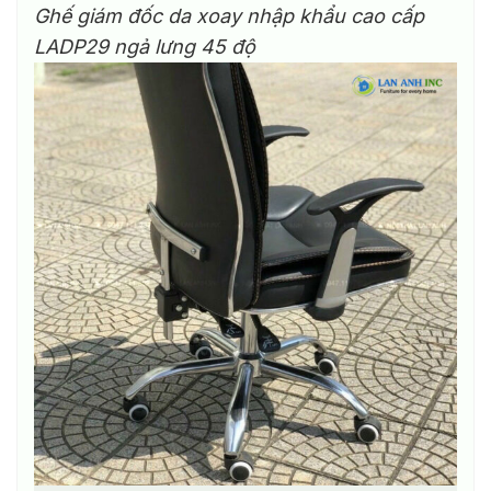
Ghế giám đốc da xoay nhập khẩu cao cấp
LADP29 ngả lưng 45 độ