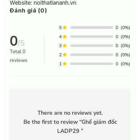
Website: noithatlananh.vn
Đánh giá (0)
5
0
(0%)
0
4
0
(0%)
/5
3
0
(0%)
Total
0
2
0
(0%)
reviews
1
0
(0%)
There are no reviews yet.
Be the first to review “
Ghế giám đốc
LADP29
”