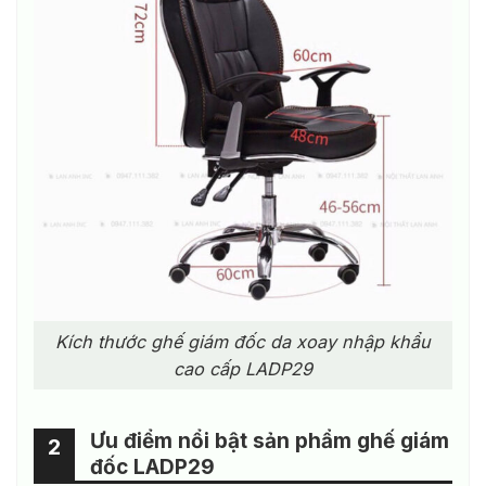
Kích thước ghế giám đốc da xoay nhập khẩu
cao cấp LADP29
Ưu điểm nổi bật sản phẩm ghế giám
2
đốc LADP29