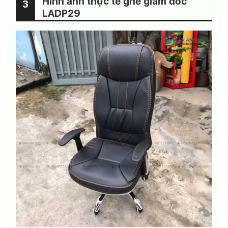
Hình ảnh thực tế ghế giám đốc
3
LADP29