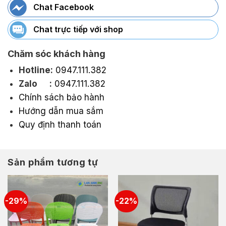
Chat Facebook
Chat trực tiếp với shop
Chăm sóc khách hàng
Hotline:
0947.111.382
Zalo :
0947.111.382
Chính sách bảo hành
Hướng dẫn mua sắm
Quy định thanh toán
Sản phẩm tương tự
-29%
-22%