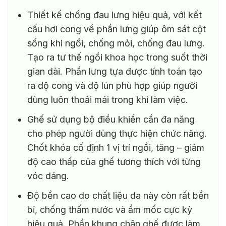
Thiết kế chống đau lưng hiệu quả, với kết
cấu hơi cong về phần lưng giúp ôm sát cột
sống khi ngồi, chống mỏi, chống đau lưng.
Tạo ra tư thế ngồi khoa học trong suốt thời
gian dài. Phần lưng tựa được tính toán tạo
ra độ cong và độ lún phù hợp giúp người
dùng luôn thoải mái trong khi làm việc.
Ghế sử dụng bộ điều khiển cần đa năng
cho phép người dùng thực hiện chức năng.
Chốt khóa cố định 1 vị trí ngồi, tăng – giảm
độ cao thấp của ghế tương thích với từng
vóc dáng.
Độ bền cao do chất liệu da này còn rất bền
bỉ, chống thấm nước và ẩm mốc cực kỳ
hiệu quả. Phần khung chân ghế được làm