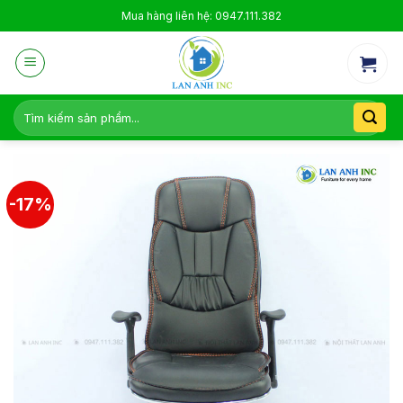
Skip
Mua hàng liên hệ: 0947.111.382
to
content
Tìm
kiếm:
-17%