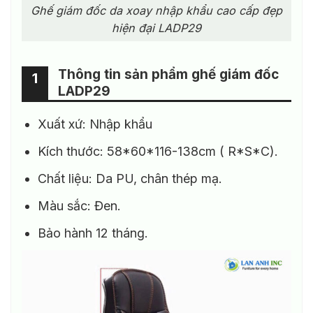
Ghế giám đốc da xoay nhập khẩu cao cấp đẹp
hiện đại LADP29
Thông tin sản phẩm ghế giám đốc
1
LADP29
Xuất xứ: Nhập khẩu
Kích thước: 58*60*116-138cm ( R*S*C).
Chất liệu: Da PU, chân thép mạ.
Màu sắc: Đen.
Bảo hành 12 tháng.