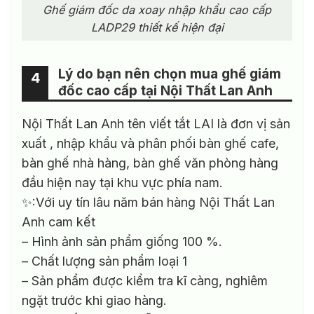
Ghế giám đốc da xoay nhập khẩu cao cấp
LADP29 thiết kế hiện đại
Lý do bạn nên chọn mua ghế giám
4
đốc cao cấp tại Nội Thất Lan Anh
Nội Thất Lan Anh tên viết tắt LAI là đơn vị sản
xuất , nhập khẩu và phân phối bàn ghế cafe,
bàn ghế nhà hàng, bàn ghế văn phòng hàng
đầu hiện nay tại khu vực phía nam.
✨:Với uy tín lâu năm bán hàng Nội Thất Lan
Anh cam kết
– Hình ảnh sản phẩm giống 100 %.
– Chất lượng sản phẩm loại 1
– Sản phẩm được kiểm tra kĩ càng, nghiêm
ngặt trước khi giao hàng.