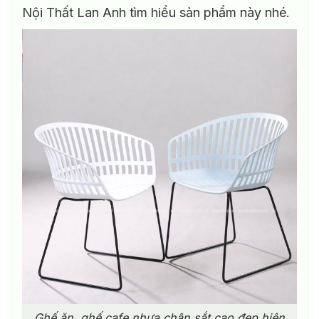
Nội Thất Lan Anh tìm hiểu sản phẩm này nhé.
Ghế ăn ,ghế cafe nhựa chân sắt cao đẹp hiện