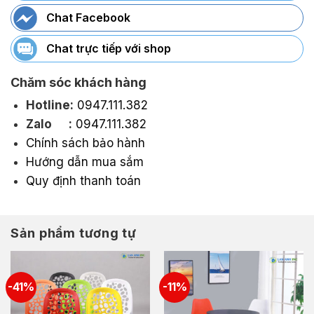
Chat Facebook
Chat trực tiếp với shop
Chăm sóc khách hàng
Hotline:
0947.111.382
Zalo :
0947.111.382
Chính sách bảo hành
Hướng dẫn mua sắm
Quy định thanh toán
Sản phẩm tương tự
-41%
-11%