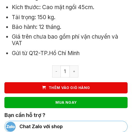
Kích thước: Cao mặt ngồi 45cm.
Tải trọng: 150 kg.
Bảo hành: 12 tháng.
Giá trên chưa bao gồm phí vận chuyển và
VAT
Gửi từ Q12-TP.Hồ Chí Minh
Ghế Nhựa Chân Sắt 3032B số lượng
THÊM VÀO GIỎ HÀNG
MUA NGAY
Bạn cần hỗ trợ ?
Chat Zalo với shop