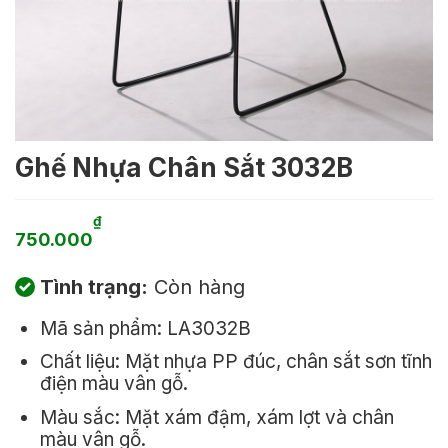
Ghế Nhựa Chân Sắt 3032B
₫
750.000
Tình trạng:
Còn hàng
Mã sản phẩm: LA3032B
Chất liệu: Mặt nhựa PP đúc, chân sắt sơn tĩnh
điện màu vân gỗ.
Màu sắc: Mặt xám đậm, xám lợt và chân
màu vân gỗ.