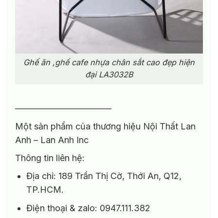
Ghế ăn ,ghế cafe nhựa chân sắt cao đẹp hiện
đại LA3032B
———————————
Một sản phẩm của thương hiệu Nội Thất Lan
Anh – Lan Anh Inc
Thông tin liên hệ:
Địa chỉ: 189 Trần Thị Cờ, Thới An, Q12,
TP.HCM.
Điện thoại & zalo: 0947.111.382