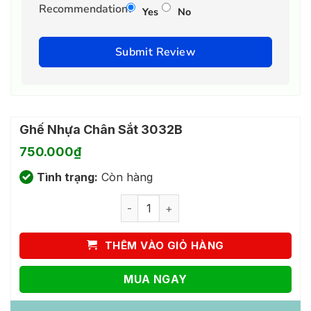
Recommendation?
Yes
No
Submit Review
Ghế Nhựa Chân Sắt 3032B
750.000
₫
Tình trạng:
Còn hàng
Ghế Nhựa Chân Sắt 3032B số lượng
THÊM VÀO GIỎ HÀNG
MUA NGAY