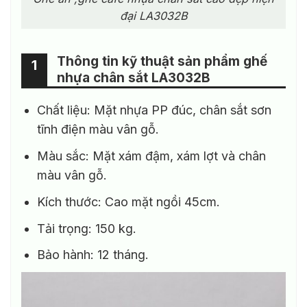
đại LA3032B
Thông tin kỹ thuật sản phẩm ghế
1
nhựa chân sắt LA3032B
Chất liệu: Mặt nhựa PP đúc, chân sắt sơn
tĩnh điện màu vân gỗ.
Màu sắc: Mặt xám đậm, xám lợt và chân
màu vân gỗ.
Kích thước: Cao mặt ngồi 45cm.
Tải trọng: 150 kg.
Bảo hành: 12 tháng.