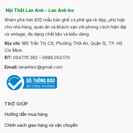
Nội Thất Lan Anh – Lan Anh Inc
Khám phá hơn 832 mẫu bàn ghế cà phê giá rẻ đẹp, phù hợp
cho nhà hàng, quán ăn và khách sạn với phong cách hiện đại
và vintage, đa dạng chất liệu và kiểu dáng.
Địa chỉ:
189 Trần Thị Cờ, Phường Thới An, Quận 12, TP. Hồ
Chí Minh.
ĐT:
0947.111.382 – 0988.050.170
Email:
lananhinc@gmail.com
TRỢ GIÚP
Hướng dẫn mua hàng
Chính sách giao hàng và vận chuyển