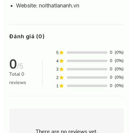
Website: noithatlananh.vn
Đánh giá (0)
0
(0%)
5
0
0
(0%)
4
/5
0
(0%)
3
Total
0
0
(0%)
2
reviews
0
(0%)
1
There are no reviews yet.