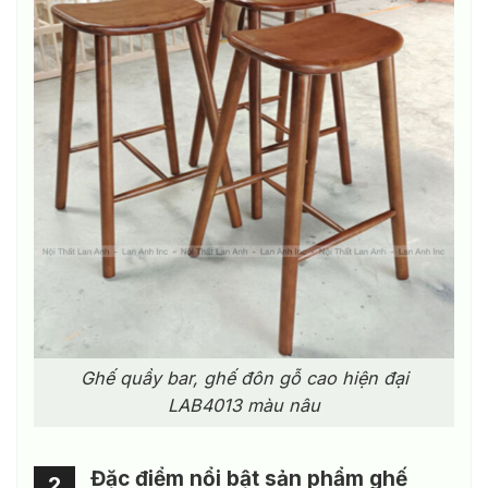
Ghế quầy bar, ghế đôn gỗ cao hiện đại
LAB4013 màu nâu
Đặc điểm nổi bật sản phẩm ghế
2