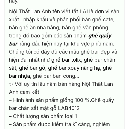
này.
Nội Thất Lan Anh tên viết tắt LAI là đơn vị sản
xuất , nhập khẩu và phân phối bàn ghế cafe,
bàn ghế ăn nhà hàng, bàn ghế văn phòng
trong đó bao gồm các sản phẩm
ghế quầy
bar
hàng đầu hiện nay tại khu vực phía nam.
Chúng tôi có đầy đủ các mẫu ghế bar đẹp và
hiện đại nhất như
ghế bar tolix
,
ghế bar chân
sắt
,
ghế bar gỗ
,
ghế bar xoay nâng hạ
,
ghế
bar nhựa
, ghế bar ban công…
✨:Với uy tín lâu năm bán hàng Nội Thất Lan
Anh cam kết
– Hình ảnh sản phẩm giống 100 %.Ghế quầy
bar chân sắt mặt gỗ LAB4012
– Chất lượng sản phẩm loại 1
– Sản phẩm được kiểm tra kĩ càng, nghiêm