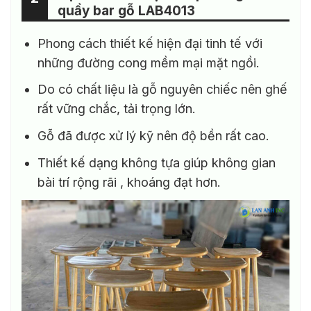
quầy bar gỗ LAB4013
Phong cách thiết kế hiện đại tinh tế với
những đường cong mềm mại mặt ngồi.
Do có chất liệu là gỗ nguyên chiếc nên ghế
rất vững chắc, tải trọng lớn.
Gỗ đã được xử lý kỹ nên độ bền rất cao.
Thiết kế dạng không tựa giúp không gian
bài trí rộng rãi , khoáng đạt hơn.