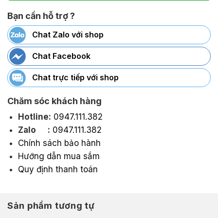
Bạn cần hỗ trợ ?
Chat Zalo với shop
Chat Facebook
Chat trực tiếp với shop
Chăm sóc khách hàng
Hotline:
0947.111.382
Zalo :
0947.111.382
Chính sách bảo hành
Hướng dẫn mua sắm
Quy định thanh toán
Sản phẩm tương tự