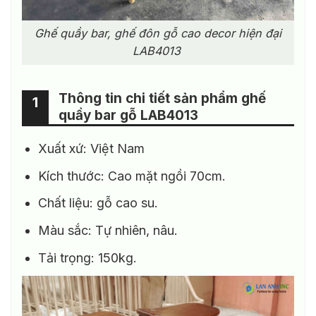
Ghế quầy bar, ghế đôn gỗ cao decor hiện đại
LAB4013
Thông tin chi tiết sản phẩm ghế
1
quầy bar gỗ LAB4013
Xuất xứ: Việt Nam
Kích thước: Cao mặt ngồi 70cm.
Chất liệu: gỗ cao su.
Màu sắc: Tự nhiên, nâu.
Tải trọng: 150kg.