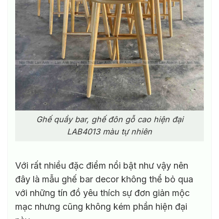
Ghế quầy bar, ghế đôn gỗ cao hiện đại
LAB4013 màu tự nhiên
Với rất nhiều đặc điểm nổi bật như vậy nên
đây là mẫu ghế bar decor không thể bỏ qua
với những tín đồ yêu thích sự đơn giản mộc
mạc nhưng cũng không kém phần hiện đại