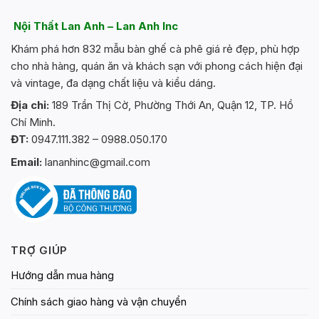
Nội Thất Lan Anh – Lan Anh Inc
Khám phá hơn 832 mẫu bàn ghế cà phê giá rẻ đẹp, phù hợp
cho nhà hàng, quán ăn và khách sạn với phong cách hiện đại
và vintage, đa dạng chất liệu và kiểu dáng.
Địa chỉ:
189 Trần Thị Cờ, Phường Thới An, Quận 12, TP. Hồ
Chí Minh.
ĐT:
0947.111.382 – 0988.050.170
Email:
lananhinc@gmail.com
TRỢ GIÚP
Hướng dẫn mua hàng
Chính sách giao hàng và vận chuyển