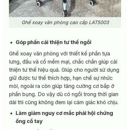
Ghế xoay văn phòng cao cấp LAT5003
Góp phần cải thiện tư thế ngồi
Ghế xoay văn phòng với thiết kế phần tựa
lưng, đầu và cổ mềm mại, chắc chắn giúp cải
thiện tư thế hiệu quả. Giúp cho người sử dụng
giữ được tư thế thích hợp, hạn chế sự nhức
mỏi, ngoài ra còn giúp tăng cường cơ bắp ở
phần bụng. Do vậy dù có ngồi trong thời gian
dài thì cũng không đem lại cảm giác khó chịu.
Làm giảm nguy cơ mắc phải hội chứng
ống cổ tay