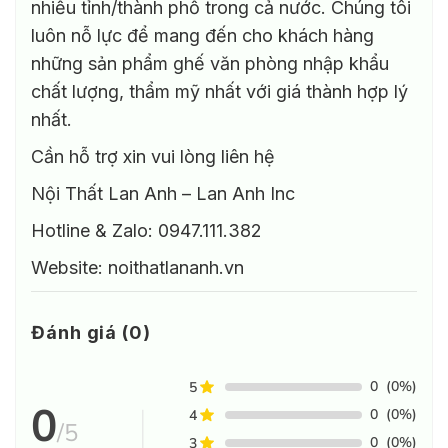
nhiều tỉnh/thành phố trong cả nước. Chúng tôi
luôn nỗ lực để mang đến cho khách hàng
những sản phẩm ghế văn phòng nhập khẩu
chất lượng, thẩm mỹ nhất với giá thành hợp lý
nhất.
Cần hỗ trợ xin vui lòng liên hệ
Nội Thất Lan Anh – Lan Anh Inc
Hotline & Zalo: 0947.111.382
Website: noithatlananh.vn
Đánh giá (0)
0
(0%)
5
0
0
(0%)
4
/5
0
(0%)
3