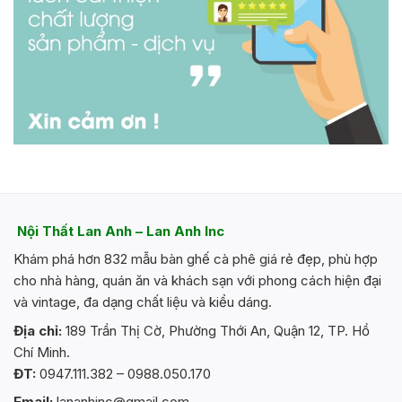
Nội Thất Lan Anh – Lan Anh Inc
Khám phá hơn 832 mẫu bàn ghế cà phê giá rẻ đẹp, phù hợp
cho nhà hàng, quán ăn và khách sạn với phong cách hiện đại
và vintage, đa dạng chất liệu và kiểu dáng.
Địa chỉ:
189 Trần Thị Cờ, Phường Thới An, Quận 12, TP. Hồ
Chí Minh.
ĐT:
0947.111.382 – 0988.050.170
Email:
lananhinc@gmail.com