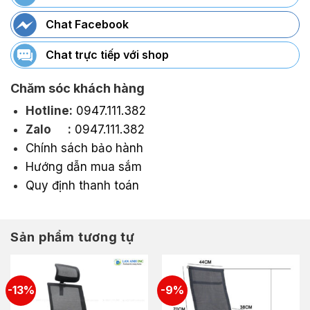
Chat Facebook
Chat trực tiếp với shop
Chăm sóc khách hàng
Hotline:
0947.111.382
Zalo :
0947.111.382
Chính sách bảo hành
Hướng dẫn mua sắm
Quy định thanh toán
Sản phẩm tương tự
-13%
-9%