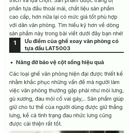
thích và lựa chọn. Sản phẩm được trang bị
phần tựa đầu thoải mái, chất liệu sản phẩm
cao cấp, hơn nữa lại có mức giá tốt phù hợp
với dân văn phòng. Tìm hiểu kỹ hơn về dòng
sản phẩm này trong bài viết dưới đây bạn nhé!
Ưu điểm của ghế xoay văn phòng có
1
tựa đầu LAT5003
Nâng đỡ bảo vệ cột sống hiệu quả
Các loại ghế văn phòng hiện đại được thiết kế
nhằm khắc phục những vấn đề mà người làm
việc văn phòng thường gặp phải như mỏi lưng,
gù xương, đau mỏi cổ vai gáy,.. Sản phẩm giúp
giữ cho tư thế của người dùng được giữ thẳng
lưng, kể cả tình trạng đau nhức lưng cũng
được cải thiện rất tốt.