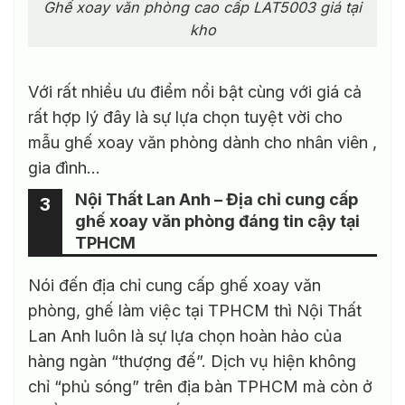
Ghế xoay văn phòng cao cấp LAT5003 giá tại
kho
Với rất nhiều ưu điểm nổi bật cùng với giá cả
rất hợp lý đây là sự lựa chọn tuyệt vời cho
mẫu ghế xoay văn phòng dành cho nhân viên ,
gia đình…
Nội Thất Lan Anh – Địa chỉ cung cấp
3
ghế xoay văn phòng đáng tin cậy tại
TPHCM
Nói đến địa chỉ cung cấp ghế xoay văn
phòng, ghế làm việc tại TPHCM thì Nội Thất
Lan Anh luôn là sự lựa chọn hoàn hảo của
hàng ngàn “thượng đế”. Dịch vụ hiện không
chỉ “phủ sóng” trên địa bàn TPHCM mà còn ở