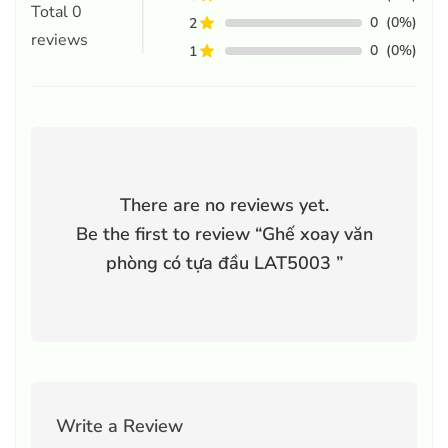
Total
0
0
(0%)
2
reviews
0
(0%)
1
There are no reviews yet.
Be the first to review “
Ghế xoay văn
phòng có tựa đầu LAT5003
”
Write a Review