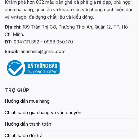
Khám phá hơn 832 mẫu bàn ghế cà phê giá rẻ đẹp, phù hợp
cho nhà hàng, quán ăn và khách sạn với phong cách hiện đại
và vintage, đa dạng chất liệu và kiểu dáng.
Địa chỉ:
189 Trần Thị Cờ, Phường Thới An, Quận 12, TP. Hồ
Chí Minh.
ĐT:
0947.111.382 – 0988.050.170
Email:
lananhinc@gmail.com
TRỢ GIÚP
Hướng dẫn mua hàng
Chính sách giao hàng và vận chuyển
Hướng dẫn thanh toán
Chính sách đổi trả