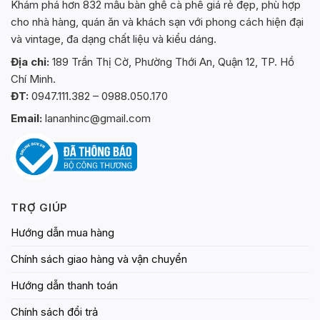
Khám phá hơn 832 mẫu bàn ghế cà phê giá rẻ đẹp, phù hợp
cho nhà hàng, quán ăn và khách sạn với phong cách hiện đại
và vintage, đa dạng chất liệu và kiểu dáng.
Địa chỉ:
189 Trần Thị Cờ, Phường Thới An, Quận 12, TP. Hồ
Chí Minh.
ĐT:
0947.111.382 – 0988.050.170
Email:
lananhinc@gmail.com
TRỢ GIÚP
Hướng dẫn mua hàng
Chính sách giao hàng và vận chuyển
Hướng dẫn thanh toán
Chính sách đổi trả