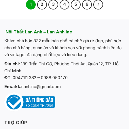
1
2
3
4
5
6
Nội Thất Lan Anh – Lan Anh Inc
Khám phá hơn 832 mẫu bàn ghế cà phê giá rẻ đẹp, phù hợp
cho nhà hàng, quán ăn và khách sạn với phong cách hiện đại
và vintage, đa dạng chất liệu và kiểu dáng.
Địa chỉ:
189 Trần Thị Cờ, Phường Thới An, Quận 12, TP. Hồ
Chí Minh.
ĐT:
0947.111.382 – 0988.050.170
Email:
lananhinc@gmail.com
TRỢ GIÚP