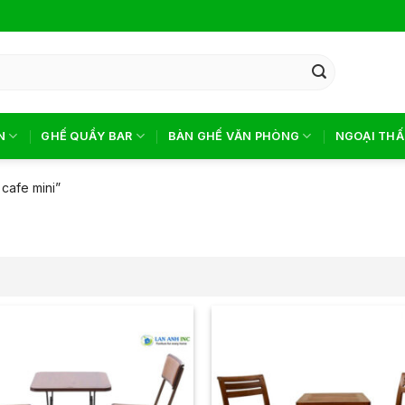
N
GHẾ QUẦY BAR
BÀN GHẾ VĂN PHÒNG
NGOẠI THẤ
cafe mini”