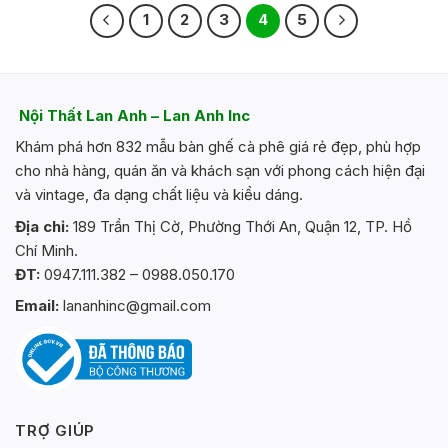
1
2
3
4
5
Nội Thất Lan Anh – Lan Anh Inc
Khám phá hơn 832 mẫu bàn ghế cà phê giá rẻ đẹp, phù hợp
cho nhà hàng, quán ăn và khách sạn với phong cách hiện đại
và vintage, đa dạng chất liệu và kiểu dáng.
Địa chỉ:
189 Trần Thị Cờ, Phường Thới An, Quận 12, TP. Hồ
Chí Minh.
ĐT:
0947.111.382 – 0988.050.170
Email:
lananhinc@gmail.com
TRỢ GIÚP