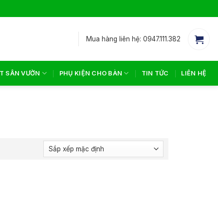
Mua hàng liên hệ: 0947.111.382
T SÂN VƯỜN
PHỤ KIỆN CHO BÀN
TIN TỨC
LIÊN HỆ