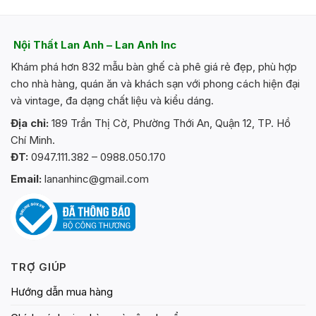
Nội Thất Lan Anh – Lan Anh Inc
Khám phá hơn 832 mẫu bàn ghế cà phê giá rẻ đẹp, phù hợp
cho nhà hàng, quán ăn và khách sạn với phong cách hiện đại
và vintage, đa dạng chất liệu và kiểu dáng.
Địa chỉ:
189 Trần Thị Cờ, Phường Thới An, Quận 12, TP. Hồ
Chí Minh.
ĐT:
0947.111.382 – 0988.050.170
Email:
lananhinc@gmail.com
TRỢ GIÚP
Hướng dẫn mua hàng