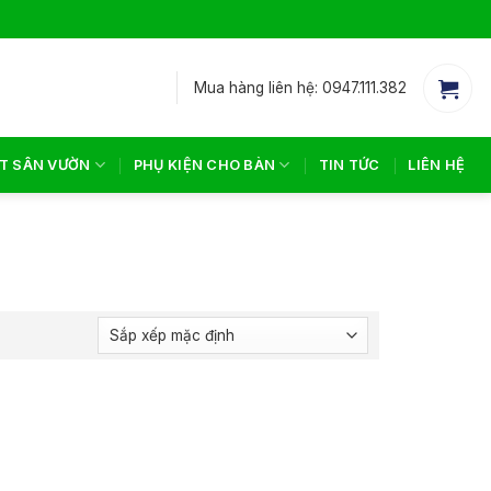
Mua hàng liên hệ: 0947.111.382
T SÂN VƯỜN
PHỤ KIỆN CHO BÀN
TIN TỨC
LIÊN HỆ