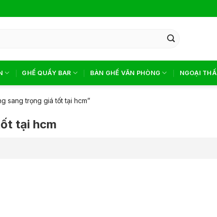
N
GHẾ QUẦY BAR
BÀN GHẾ VĂN PHÒNG
NGOẠI THẤ
 sang trọng giá tốt tại hcm”
ốt tại hcm