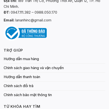
Địa chỉ:
189 Trần Thị Cờ, Phường Thới An, Quận 12, TP. Hồ
Chí Minh.
ĐT:
0947.111.382 – 0988.050.170
Email:
lananhinc@gmail.com
TRỢ GIÚP
Hướng dẫn mua hàng
Chính sách giao hàng và vận chuyển
Hướng dẫn thanh toán
Chính sách đổi trả
Chính sách bảo mật thông tin
TỪ KHÓA HAY TÌM