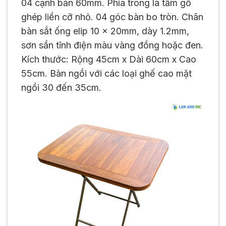
04 cạnh bản 60mm. Phía trong là tấm gỗ
ghép liền cỡ nhỏ. 04 góc bàn bo tròn. Chân
bàn sắt ống elip 10 x 20mm, dày 1.2mm,
sơn sần tĩnh điện màu vàng đồng hoặc đen.
Kích thước: Rộng 45cm x Dài 60cm x Cao
55cm. Bàn ngồi với các loại ghế cao mặt
ngồi 30 đến 35cm.