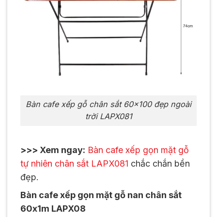
Bàn cafe xếp gỗ chân sắt 60×100 đẹp ngoài
trời LAPX081
>>> Xem ngay:
Bàn cafe xếp gọn mặt gỗ
tự nhiên chân sắt LAPX081
chắc chắn bền
đẹp.
Bàn cafe xếp gọn mặt gỗ nan chân sắt
60x1m LAPX08