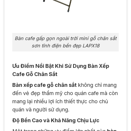
Bàn cafe gấp gọn ngoài trời mini gỗ chân sắt
sơn tĩnh điện bền đẹp LAPX18
Ưu Điểm Nổi Bật Khi Sử Dụng Bàn Xếp
Cafe Gỗ Chân Sắt
Bàn xếp cafe gỗ chân sắt
không chỉ mang
đến vẻ đẹp thẩm mỹ cho quán cafe mà còn
mang lại nhiều lợi ích thiết thực cho chủ
quán và người sử dụng.
Độ Bền Cao và Khả Năng Chịu Lực