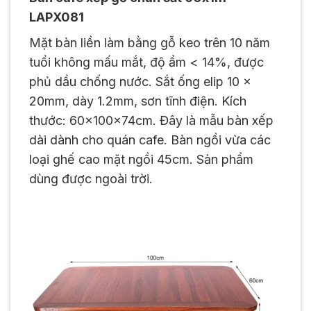
LAPX081
Mặt bàn liền làm bằng gỗ keo trên 10 năm
tuổi không mấu mắt, độ ẩm < 14%, được
phủ dầu chống nước. Sắt ống elip 10 x
20mm, dày 1.2mm, sơn tĩnh điện. Kích
thước: 60x100x74cm. Đây là mẫu bàn xếp
dài dành cho quán cafe. Bàn ngồi vừa các
loại ghế cao mặt ngồi 45cm. Sản phẩm
dùng được ngoài trời.