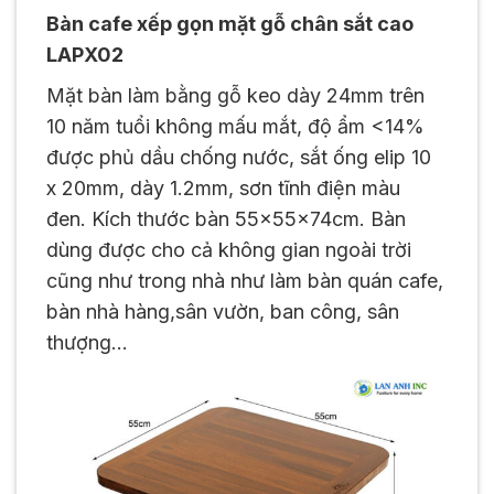
Bàn cafe xếp gọn mặt gỗ chân sắt cao
LAPX02
Mặt bàn làm bằng gỗ keo dày 24mm trên
10 năm tuổi không mấu mắt, độ ẩm <14%
được phủ dầu chống nước, sắt ống elip 10
x 20mm, dày 1.2mm, sơn tĩnh điện màu
đen. Kích thước bàn 55x55x74cm. Bàn
dùng được cho cả không gian ngoài trời
cũng như trong nhà như làm bàn quán cafe,
bàn nhà hàng,sân vườn, ban công, sân
thượng…