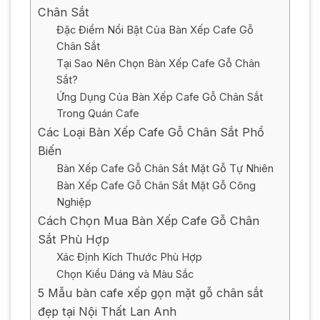
Chân Sắt
Đặc Điểm Nổi Bật Của Bàn Xếp Cafe Gỗ
Chân Sắt
Tại Sao Nên Chọn Bàn Xếp Cafe Gỗ Chân
Sắt?
Ứng Dụng Của Bàn Xếp Cafe Gỗ Chân Sắt
Trong Quán Cafe
Các Loại Bàn Xếp Cafe Gỗ Chân Sắt Phổ
Biến
Bàn Xếp Cafe Gỗ Chân Sắt Mặt Gỗ Tự Nhiên
Bàn Xếp Cafe Gỗ Chân Sắt Mặt Gỗ Công
Nghiệp
Cách Chọn Mua Bàn Xếp Cafe Gỗ Chân
Sắt Phù Hợp
Xác Định Kích Thước Phù Hợp
Chọn Kiểu Dáng và Màu Sắc
5 Mẫu bàn cafe xếp gọn mặt gỗ chân sắt
đẹp tại Nội Thất Lan Anh