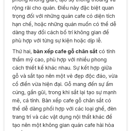
rộng rãi cho quán. Điều này đặc biệt quan
trọng đối với những quán cafe có diện tích
hạn chế, hoặc những quán muốn có thể dễ
dàng thay đổi cách bố trí không gian để
phù hợp với từng sự kiện hoặc dịp lễ.
Thứ hai,
bàn xếp cafe gỗ chân sắt
có tính
thẩm mỹ cao, phù hợp với nhiều phong
cách thiết kế khác nhau. Sự kết hợp giữa
gỗ và sắt tạo nên một vẻ đẹp độc đáo, vừa
cổ điển vừa hiện đại. Gỗ mang đến sự ấm
cúng, gần gũi, trong khi sắt lại tạo sự mạnh
mẽ, cá tính. Bàn xếp cafe gỗ chân sắt có
thể dễ dàng phối hợp với các loại ghế, đèn
trang trí và các vật dụng nội thất khác để
tạo nên một không gian quán cafe hài hòa