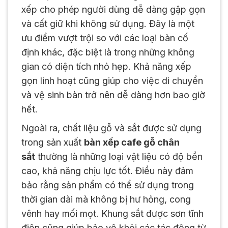
xếp cho phép người dùng dễ dàng gập gọn
và cất giữ khi không sử dụng. Đây là một
ưu điểm vượt trội so với các loại bàn cố
định khác, đặc biệt là trong những không
gian có diện tích nhỏ hẹp. Khả năng xếp
gọn linh hoạt cũng giúp cho việc di chuyển
và vệ sinh bàn trở nên dễ dàng hơn bao giờ
hết.
Ngoài ra, chất liệu gỗ và sắt được sử dụng
trong sản xuất
bàn xếp cafe gỗ chân
sắt
thường là những loại vật liệu có độ bền
cao, khả năng chịu lực tốt. Điều này đảm
bảo rằng sản phẩm có thể sử dụng trong
thời gian dài mà không bị hư hỏng, cong
vênh hay mối mọt. Khung sắt được sơn tĩnh
điện cũng giúp bảo vệ khỏi các tác động từ