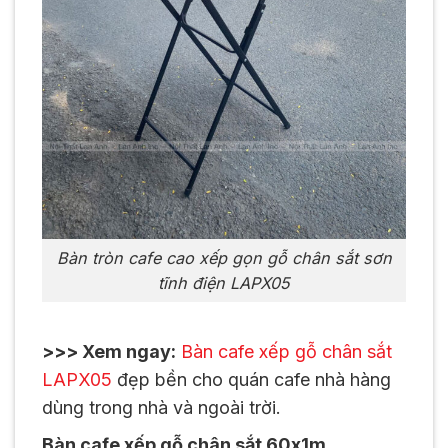
Bàn tròn cafe cao xếp gọn gỗ chân sắt sơn
tĩnh điện LAPX05
>>> Xem ngay:
Bàn cafe xếp gỗ chân sắt
LAPX05
đẹp bền cho quán cafe nhà hàng
dùng trong nhà và ngoài trời.
Bàn cafe xếp gỗ chân sắt 60x1m