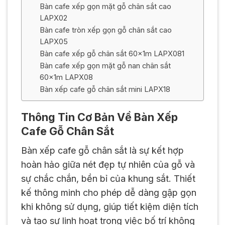
Bàn cafe xếp gọn mặt gỗ chân sắt cao
LAPX02
Bàn cafe tròn xếp gọn gỗ chân sắt cao
LAPX05
Bàn cafe xếp gỗ chân sắt 60x1m LAPX081
Bàn cafe xếp gọn mặt gỗ nan chân sắt
60x1m LAPX08
Bàn xếp cafe gỗ chân sắt mini LAPX18
Thông Tin Cơ Bản Về Bàn Xếp
Cafe Gỗ Chân Sắt
Bàn xếp cafe gỗ chân sắt là sự kết hợp
hoàn hảo giữa nét đẹp tự nhiên của gỗ và
sự chắc chắn, bền bỉ của khung sắt. Thiết
kế thông minh cho phép dễ dàng gập gọn
khi không sử dụng, giúp tiết kiệm diện tích
và tạo sự linh hoạt trong việc bố trí không