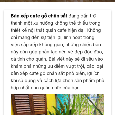
Bàn xếp cafe gỗ chân sắt
đang dần trở
thành một xu hướng không thể thiếu trong
thiết kế nội thất quán cafe hiện đại. Không
chỉ mang đến sự tiện lợi, linh hoạt trong
việc sắp xếp không gian, những chiếc bàn
này còn góp phần tạo nên vẻ đẹp độc đáo,
cá tính cho quán. Bài viết này sẽ đi sâu vào
khám phá những ưu điểm vượt trội, các loại
bàn xếp cafe gỗ chân sắt phổ biến, lợi ích
khi sử dụng và cách lựa chọn sản phẩm phù
hợp nhất cho quán cafe của bạn.