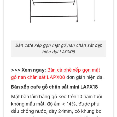
Bàn cafe xếp gọn mặt gỗ nan chân sắt đẹp
hiện đại LAPX08
>>> Xem ngay:
Bàn cà phê xếp gọn mặt
gỗ nan chân sắt LAPX08
đơn giản hiện đại.
Bàn xếp cafe gỗ chân sắt mini LAPX18
Mặt bàn làm bằng gỗ keo trên 10 năm tuổi
không mấu mắt, độ ẩm < 14%, được phủ
dầu chống nước, dày 24mm, có khung bo