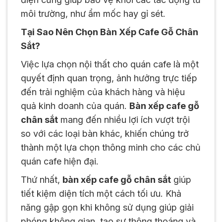
môi trường, như ẩm mốc hay gỉ sét.
Tại Sao Nên Chọn Bàn Xếp Cafe Gỗ Chân
Sắt?
Việc lựa chọn nội thất cho quán cafe là một
quyết định quan trọng, ảnh hưởng trực tiếp
đến trải nghiệm của khách hàng và hiệu
quả kinh doanh của quán.
Bàn xếp cafe gỗ
chân sắt
mang đến nhiều lợi ích vượt trội
so với các loại bàn khác, khiến chúng trở
thành một lựa chọn thông minh cho các chủ
quán cafe hiện đại.
Thứ nhất,
bàn xếp cafe gỗ chân sắt
giúp
tiết kiệm diện tích một cách tối ưu. Khả
năng gập gọn khi không sử dụng giúp giải
phóng không gian, tạo sự thông thoáng và