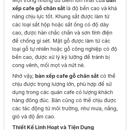
Một trong những ưu điểm lớn nhất của
bàn
xếp cafe gỗ chân sắt
là độ bền cao và khả
năng chịu lực tốt. Khung sắt được làm từ
các loại sắt hộp hoặc sắt ống có độ dày
cao, được hàn chắc chắn và sơn tĩnh điện
để chống gỉ sét. Mặt gỗ được làm từ các
loại gỗ tự nhiên hoặc gỗ công nghiệp có độ
bền cao, được xử lý kỹ lưỡng để tránh bị
cong vênh, mối mọt và nứt nẻ.
Nhờ vậy,
bàn xếp cafe gỗ chân sắt
có thể
chịu được trọng lượng lớn, phù hợp để sử
dụng trong các quán cafe có lượng khách
hàng đông đúc. Bàn cũng có thể chịu được
các tác động từ môi trường, như mưa, nắng,
gió và độ ẩm cao.
Thiết Kế Linh Hoạt và Tiện Dụng