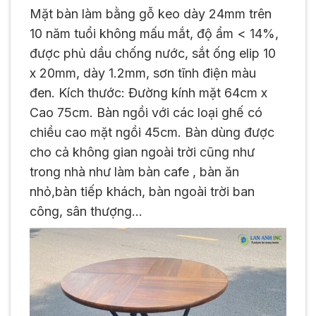
Mặt bàn làm bằng gỗ keo dày 24mm trên
10 năm tuổi không mấu mắt, độ ẩm < 14%,
được phủ dầu chống nước, sắt ống elip 10
x 20mm, dày 1.2mm, sơn tĩnh điện màu
đen. Kích thước: Đường kính mặt 64cm x
Cao 75cm. Bàn ngồi với các loại ghế có
chiều cao mặt ngồi 45cm. Bàn dùng được
cho cả không gian ngoài trời cũng như
trong nhà như làm bàn cafe , bàn ăn
nhỏ,bàn tiếp khách, bàn ngoài trời ban
công, sân thượng…