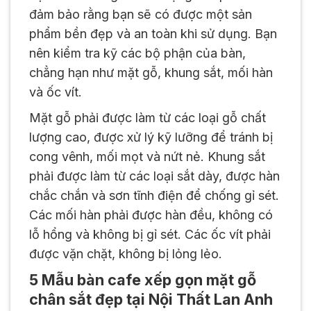
đảm bảo rằng bạn sẽ có được một sản
phẩm bền đẹp và an toàn khi sử dụng. Bạn
nên kiểm tra kỹ các bộ phận của bàn,
chẳng hạn như mặt gỗ, khung sắt, mối hàn
và ốc vít.
Mặt gỗ phải được làm từ các loại gỗ chất
lượng cao, được xử lý kỹ lưỡng để tránh bị
cong vênh, mối mọt và nứt nẻ. Khung sắt
phải được làm từ các loại sắt dày, được hàn
chắc chắn và sơn tĩnh điện để chống gỉ sét.
Các mối hàn phải được hàn đều, không có
lỗ hổng và không bị gỉ sét. Các ốc vít phải
được vặn chặt, không bị lỏng lẻo.
5 Mẫu bàn cafe xếp gọn mặt gỗ
chân sắt đẹp tại Nội Thất Lan Anh