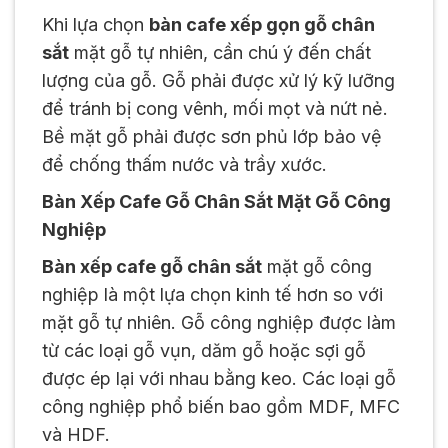
Khi lựa chọn
bàn cafe xếp gọn gỗ chân
sắt
mặt gỗ tự nhiên, cần chú ý đến chất
lượng của gỗ. Gỗ phải được xử lý kỹ lưỡng
để tránh bị cong vênh, mối mọt và nứt nẻ.
Bề mặt gỗ phải được sơn phủ lớp bảo vệ
để chống thấm nước và trầy xước.
Bàn Xếp Cafe Gỗ Chân Sắt Mặt Gỗ Công
Nghiệp
Bàn xếp cafe gỗ chân sắt
mặt gỗ công
nghiệp là một lựa chọn kinh tế hơn so với
mặt gỗ tự nhiên. Gỗ công nghiệp được làm
từ các loại gỗ vụn, dăm gỗ hoặc sợi gỗ
được ép lại với nhau bằng keo. Các loại gỗ
công nghiệp phổ biến bao gồm MDF, MFC
và HDF.