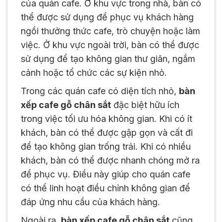
của quán cafe. Ở khu vực trong nhà, bàn có
thể được sử dụng để phục vụ khách hàng
ngồi thưởng thức cafe, trò chuyện hoặc làm
việc. Ở khu vực ngoài trời, bàn có thể được
sử dụng để tạo không gian thư giãn, ngắm
cảnh hoặc tổ chức các sự kiện nhỏ.
Trong các quán cafe có diện tích nhỏ,
bàn
xếp cafe gỗ chân sắt
đặc biệt hữu ích
trong việc tối ưu hóa không gian. Khi có ít
khách, bàn có thể được gập gọn và cất đi
để tạo không gian trống trải. Khi có nhiều
khách, bàn có thể được nhanh chóng mở ra
để phục vụ. Điều này giúp cho quán cafe
có thể linh hoạt điều chỉnh không gian để
đáp ứng nhu cầu của khách hàng.
Ngoài ra,
bàn xếp cafe gỗ chân sắt
cũng