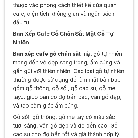
thuộc vào phong cách thiết kế của quán
cafe, diện tích không gian và ngân sách
đầu tư.
Bàn Xếp Cafe Gỗ Chân Sắt Mặt Gỗ Tự
Nhiên
Bàn xếp cafe gỗ chân sắt
mặt gỗ tự nhiên
mang đến vẻ đẹp sang trọng, ấm cúng và
gần gũi với thiên nhiên. Các loại gỗ tự nhiên
thường được sử dụng để làm mặt bàn bao
gồm gỗ thông, gỗ sồi, gỗ cao su, gỗ me
tây… giúp bàn có độ bền cao, vân gỗ đẹp,
và tạo cảm giác ấm cúng.
Gỗ sồi, gỗ thông, gỗ me tây có màu sắc
tươi sáng, vân gỗ đẹp và độ bền cao. Gỗ
cao su cho độ bền tốt và giá thành hợp lý.