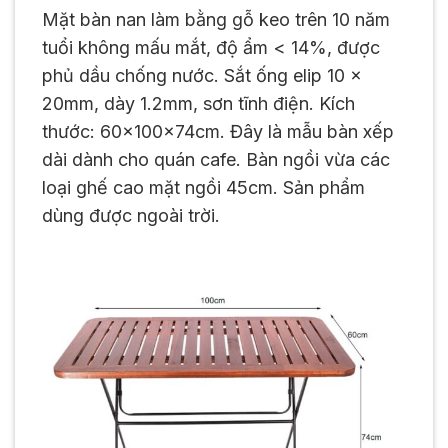
Mặt bàn nan làm bằng gỗ keo trên 10 năm
tuổi không mấu mắt, độ ẩm < 14%, được
phủ dầu chống nước. Sắt ống elip 10 x
20mm, dày 1.2mm, sơn tĩnh điện. Kích
thước: 60x100x74cm. Đây là mẫu bàn xếp
dài dành cho quán cafe. Bàn ngồi vừa các
loại ghế cao mặt ngồi 45cm. Sản phẩm
dùng được ngoài trời.