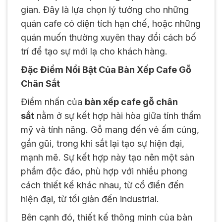
gian. Đây là lựa chọn lý tưởng cho những
quán cafe có diện tích hạn chế, hoặc những
quán muốn thường xuyên thay đổi cách bố
trí để tạo sự mới lạ cho khách hàng.
Đặc Điểm Nổi Bật Của Bàn Xếp Cafe Gỗ
Chân Sắt
Điểm nhấn của
bàn xếp cafe gỗ chân
sắt
nằm ở sự kết hợp hài hòa giữa tính thẩm
mỹ và tính năng. Gỗ mang đến vẻ ấm cúng,
gần gũi, trong khi sắt lại tạo sự hiện đại,
mạnh mẽ. Sự kết hợp này tạo nên một sản
phẩm độc đáo, phù hợp với nhiều phong
cách thiết kế khác nhau, từ cổ điển đến
hiện đại, từ tối giản đến industrial.
Bên cạnh đó, thiết kế thông minh của bàn