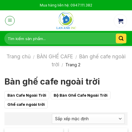
Skip
Mua hàng liên hệ: 0947.111.382
to
content
Tìm
kiếm:
Trang chủ
BÀN GHẾ CAFE
Bàn ghế cafe ngoài
/
/
trời
/
Trang 2
Bàn ghế cafe ngoài trời
Bàn Cafe Ngoài Trời
Bộ Bàn Ghế Cafe Ngoài Trời
Ghế cafe ngoài trời