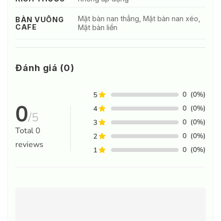
Mặt bàn nan thẳng, Mặt bàn nan xéo,
BÀN VUÔNG
CAFE
Mặt bàn liền
Đánh giá (0)
0
(0%)
5
0
0
(0%)
4
/5
0
(0%)
3
Total
0
0
(0%)
2
reviews
0
(0%)
1