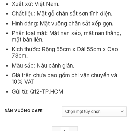
Xuất xứ: Việt Nam.
Chất liệu: Mặt gỗ chân sắt sơn tĩnh điện.
Hình dáng: Mặt vuông chân sắt xếp gọn.
Phân loại mặt: Mặt nan xéo, mặt nan thẳng,
mặt bàn liền.
Kích thước: Rộng 55cm x Dài 55cm x Cao
73cm.
Màu sắc: Nâu cánh gián.
Giá trên chưa bao gồm phí vận chuyển và
10% VAT
Gửi từ: Q12-TP.HCM
BÀN VUÔNG CAFE
Bàn Cafe Gỗ Vuông Xếp Gọn Chân Sắt