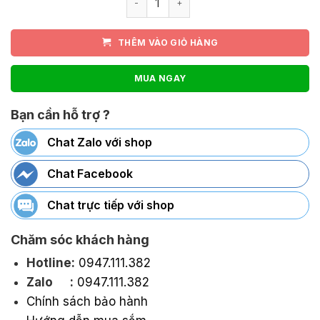
THÊM VÀO GIỎ HÀNG
MUA NGAY
Bạn cần hỗ trợ ?
Chat Zalo với shop
Chat Facebook
Chat trực tiếp với shop
Chăm sóc khách hàng
Hotline:
0947.111.382
Zalo :
0947.111.382
Chính sách bảo hành