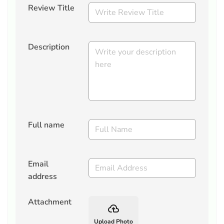
Review Title
Description
Full name
Email
address
Attachment
backup
Upload Photo