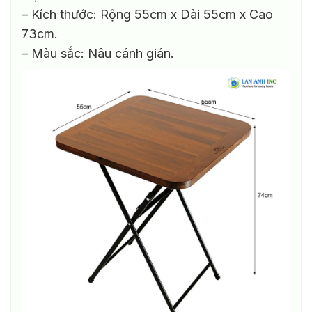
– Kích thước: Rộng 55cm x Dài 55cm x Cao
73cm.
– Màu sắc: Nâu cánh gián.