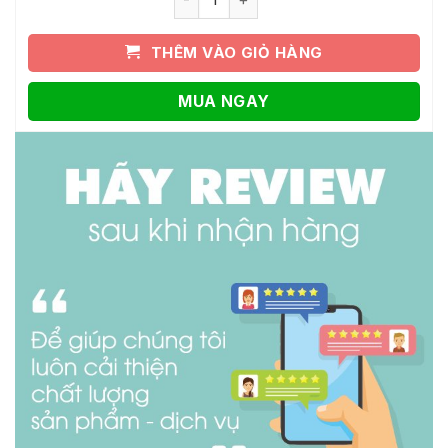
THÊM VÀO GIỎ HÀNG
MUA NGAY