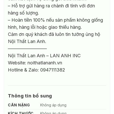
– Hỗ trợ gửi hàng ra chành đi tỉnh với đơn
hàng số lượng.
– Hoàn tiền 100% nếu sản phẩm không giống
hình, hàng lỗi hoặc giao thiếu hàng.
Cảm ơn quý khách đã luôn tin tưởng ủng hộ
Nội Thất Lan Anh.
————————–
Nội Thất Lan Anh – LAN ANH INC
Website: noithatlananh.vn
Hotline & Zalo: 0947111382
Thông tin bổ sung
CÂN NẶNG
Không áp dụng
KÍCH THƯỚC
Không áp dụng