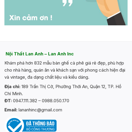
Nội Thất Lan Anh – Lan Anh Inc
Khám phá hơn 832 mẫu bàn ghế cà phê giá rẻ đẹp, phù hợp
cho nhà hàng, quán ăn và khách sạn với phong cách hiện đại
và vintage, đa dạng chất liệu và kiểu dáng.
Địa chỉ:
189 Trần Thị Cờ, Phường Thới An, Quận 12, TP. Hồ
Chí Minh.
ĐT:
0947.111.382 – 0988.050.170
Email:
lananhinc@gmail.com