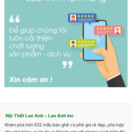
Nội Thất Lan Anh – Lan Anh Inc
Khám phá hơn 832 mẫu bàn ghế cà phê giá rẻ đẹp, phù hợp
cho nhà hàng, quán ăn và khách sạn với phong cách hiện đại