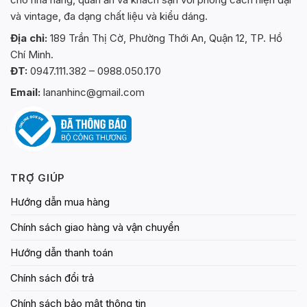
và vintage, đa dạng chất liệu và kiểu dáng.
Địa chỉ:
189 Trần Thị Cờ, Phường Thới An, Quận 12, TP. Hồ
Chí Minh.
ĐT:
0947.111.382 – 0988.050.170
Email:
lananhinc@gmail.com
TRỢ GIÚP
Hướng dẫn mua hàng
Chính sách giao hàng và vận chuyển
Hướng dẫn thanh toán
Chính sách đổi trả
Chính sách bảo mật thông tin