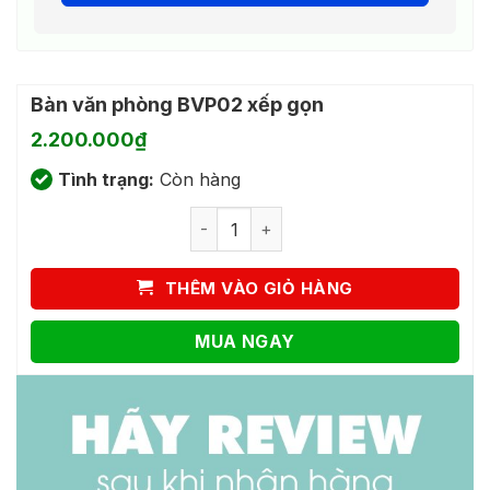
Bàn văn phòng BVP02 xếp gọn
2.200.000
₫
Tình trạng:
Còn hàng
Bàn văn phòng BVP02 xếp gọn số lượ
THÊM VÀO GIỎ HÀNG
MUA NGAY