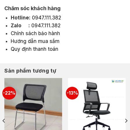
Chăm sóc khách hàng
Hotline:
0947.111.382
Zalo :
0947.111.382
Chính sách bảo hành
Hướng dẫn mua sắm
Quy định thanh toán
Sản phẩm tương tự
-22%
-13%