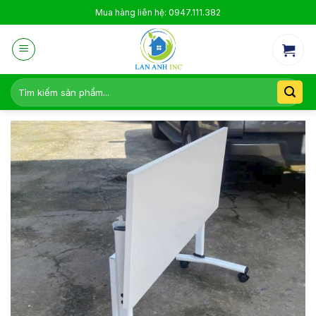
Skip
Mua hàng liên hệ: 0947.111.382
to
content
Tìm
kiếm: