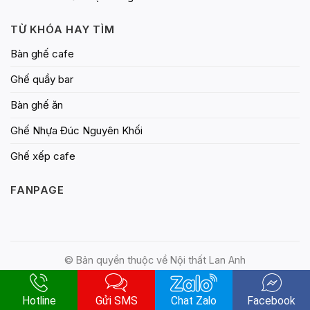
TỪ KHÓA HAY TÌM
Bàn ghế cafe
Ghế quầy bar
Bàn ghế ăn
Ghế Nhựa Đúc Nguyên Khối
Ghế xếp cafe
FANPAGE
© Bản quyền thuộc về Nội thất Lan Anh
Hotline
Gửi SMS
Chat Zalo
Facebook