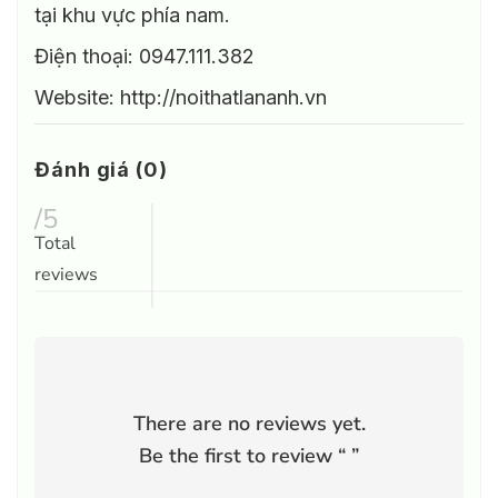
tại khu vực phía nam.
Điện thoại: 0947.111.382
Website: http://noithatlananh.vn
Đánh giá (0)
/5
Total
reviews
There are no reviews yet.
Be the first to review “
”