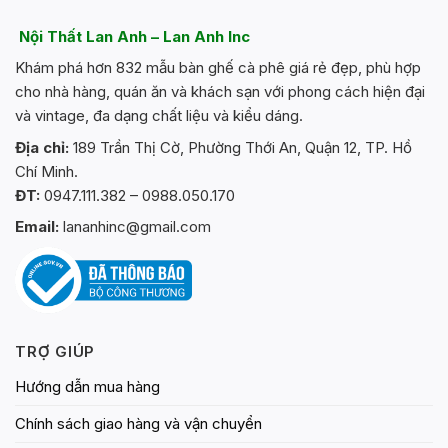
Nội Thất Lan Anh – Lan Anh Inc
Khám phá hơn 832 mẫu bàn ghế cà phê giá rẻ đẹp, phù hợp
cho nhà hàng, quán ăn và khách sạn với phong cách hiện đại
và vintage, đa dạng chất liệu và kiểu dáng.
Địa chỉ:
189 Trần Thị Cờ, Phường Thới An, Quận 12, TP. Hồ
Chí Minh.
ĐT:
0947.111.382 – 0988.050.170
Email:
lananhinc@gmail.com
TRỢ GIÚP
Hướng dẫn mua hàng
Chính sách giao hàng và vận chuyển