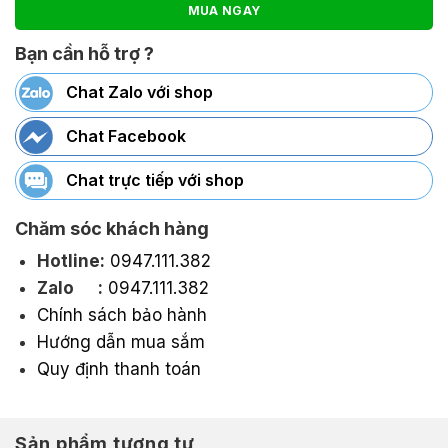
MUA NGAY
Bạn cần hỗ trợ ?
Chat Zalo với shop
Chat Facebook
Chat trực tiếp với shop
Chăm sóc khách hàng
Hotline:
0947.111.382
Zalo :
0947.111.382
Chính sách bảo hành
Hướng dẫn mua sắm
Quy định thanh toán
Sản phẩm tương tự