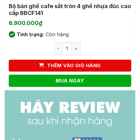
Bộ bàn ghế cafe sắt tròn 4 ghế nhựa đúc cao
cấp BBCF141
6.900.000
₫
Tình trạng:
Còn hàng
Bộ bàn ghế cafe sắt tròn 4 ghế nhựa 
THÊM VÀO GIỎ HÀNG
MUA NGAY