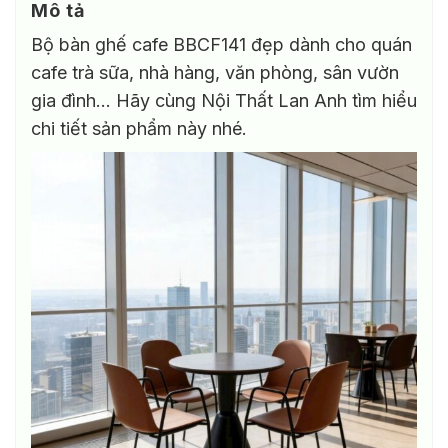
Mô tả
Bộ bàn ghế cafe BBCF141 đẹp dành cho quán
cafe trà sữa, nhà hàng, văn phòng, sân vườn
gia đình… Hãy cùng Nội Thất Lan Anh tìm hiểu
chi tiết sản phẩm này nhé.