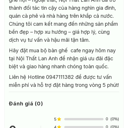
thành đối tác tin cậy của hàng nghìn gia đình,
quán cà phê và nhà hàng trên khắp cả nước.
Chúng tôi cam kết mang đến những sản phẩm
bền đẹp – hợp xu hướng – giá hợp lý, cùng
dịch vụ tư vấn và hậu mãi tận tâm.
Hãy đặt mua bộ bàn ghế cafe ngay hôm nay
tại Nội Thất Lan Anh để nhận giá ưu đãi đặc
biệt và giao hàng nhanh chóng toàn quốc.
Liên hệ Hotline 0947111382 để được tư vấn
miễn phí và hỗ trợ đặt hàng trong vòng 5 phút!
Đánh giá (0)
0
(0%)
5
0
(0%)
4