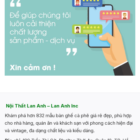
Nội Thất Lan Anh – Lan Anh Inc
Khám phá hơn 832 mẫu bàn ghế cà phê giá rẻ đẹp, phù hợp
cho nhà hàng, quán ăn và khách sạn với phong cách hiện đại
và vintage, đa dạng chất liệu và kiểu dáng.