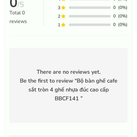
0
/5
0
(0%)
3
Total
0
0
(0%)
2
reviews
0
(0%)
1
There are no reviews yet.
Be the first to review “
Bộ bàn ghế cafe
sắt tròn 4 ghế nhựa đúc cao cấp
BBCF141
”