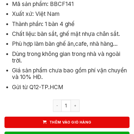
Mã sản phẩm: BBCF141
Xuất xứ: Việt Nam
Thành phần: 1 bàn 4 ghế
Chất liệu: bàn sắt, ghế mặt nhựa chân sắt.
Phù hợp làm bàn ghế ăn,cafe, nhà hàng…
Dùng trong không gian trong nhà và ngoài
trời.
Giá sản phẩm chưa bao gồm phí vận chuyển
và 10% HĐ.
Gửi từ Q12-TP.HCM
Bộ bàn ghế cafe sắt tròn 4 ghế nhựa 
THÊM VÀO GIỎ HÀNG