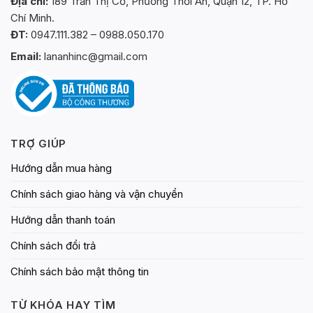
Địa chỉ:
189 Trần Thị Cờ, Phường Thới An, Quận 12, TP. Hồ
Chí Minh.
ĐT:
0947.111.382 – 0988.050.170
Email:
lananhinc@gmail.com
TRỢ GIÚP
Hướng dẫn mua hàng
Chính sách giao hàng và vận chuyển
Hướng dẫn thanh toán
Chính sách đổi trả
Chính sách bảo mật thông tin
TỪ KHÓA HAY TÌM