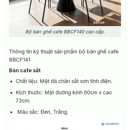
Bộ bàn ghế cafe BBCF140 cao cấp.
Thông tin kỹ thuật sản phẩm bộ bàn ghế cafe
BBCF141
Bàn cafe sắt
Chất liệu: Mặt đá chân sắt sơn tĩnh điện.
Kích thước: Mặt đường kính 60cm x cao
73cm.
Màu sắc: Đen, Trắng.