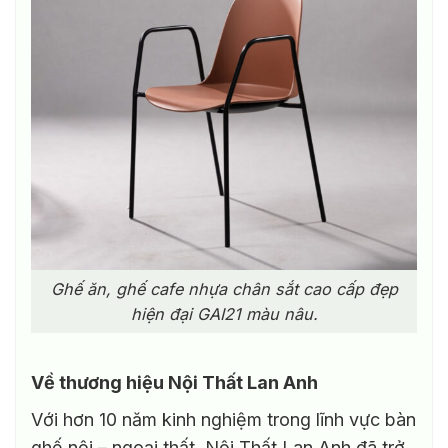
Ghế ăn, ghế cafe nhựa chân sắt cao cấp đẹp
hiện đại GAI21 màu nâu.
Về thương hiệu Nội Thất Lan Anh
Với hơn 10 năm kinh nghiệm trong lĩnh vực bàn
ghế nội – ngoại thất, Nội Thất Lan Anh đã trở