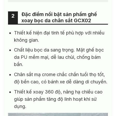
Đặc điểm nổi bật sản phẩm ghế
2
xoay bọc da chân sắt GCX02
Thiết kế hiện đại tinh tế phù hợp với nhiều
không gian.
Chất liệu bọc da sang trọng. Mặt ghế bọc
da PU mềm mại, dễ lau chùi, chống bám
bẩn.
Chân sắt mạ crome chắc chắn tuổi thọ tốt,
độ bền cao, có bánh xe dễ dàng di chuyển.
Thiết kế xoay 360 độ, nâng hạ chiều cao
giúp sản phẩm tăng độ linh hoạt khi sử
dụng.