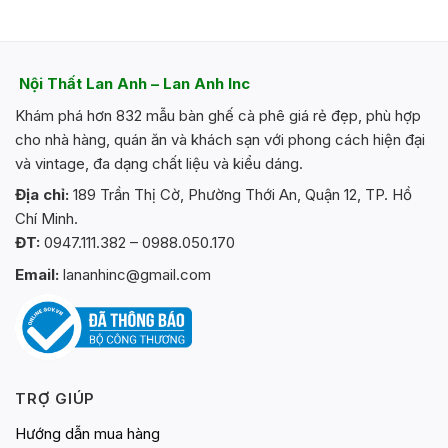
Nội Thất Lan Anh – Lan Anh Inc
Khám phá hơn 832 mẫu bàn ghế cà phê giá rẻ đẹp, phù hợp
cho nhà hàng, quán ăn và khách sạn với phong cách hiện đại
và vintage, đa dạng chất liệu và kiểu dáng.
Địa chỉ:
189 Trần Thị Cờ, Phường Thới An, Quận 12, TP. Hồ
Chí Minh.
ĐT:
0947.111.382 – 0988.050.170
Email:
lananhinc@gmail.com
TRỢ GIÚP
Hướng dẫn mua hàng