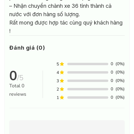
– Nhận chuyển chành xe 36 tỉnh thành cả
nước với đơn hàng số lượng.
Rất mong được hợp tác cùng quý khách hàng
!
Đánh giá (0)
0
(0%)
5
0
0
(0%)
4
/5
0
(0%)
3
Total
0
0
(0%)
2
reviews
0
(0%)
1