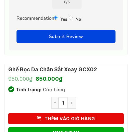
0
/
5
Recommendation?
Yes
No
Submit Review
Ghế Bọc Da Chân Sắt Xoay GCX02
Giá
Giá
950.000
₫
850.000
₫
gốc
hiện
Tình trạng:
là:
Còn hàng
tại
950.000₫.
là:
Ghế Bọc Da Chân Sắt Xoay GCX02 số 
850.000₫.
THÊM VÀO GIỎ HÀNG