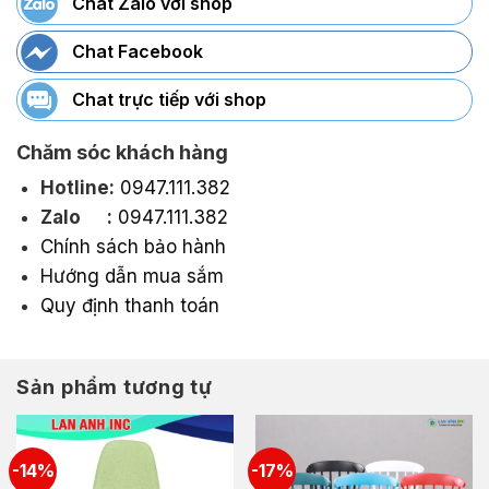
Chat Zalo với shop
Chat Facebook
Chat trực tiếp với shop
Chăm sóc khách hàng
Hotline:
0947.111.382
Zalo :
0947.111.382
Chính sách bảo hành
Hướng dẫn mua sắm
Quy định thanh toán
Sản phẩm tương tự
-14%
-17%