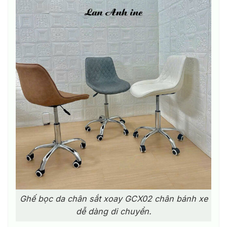
Ghế bọc da chân sắt xoay GCX02 chân bánh xe
dễ dàng di chuyển.