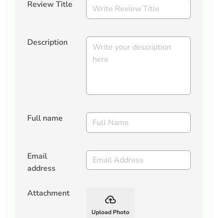
Review Title
Description
Full name
Email
address
Attachment
backup
Upload Photo