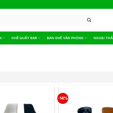
N
GHẾ QUẦY BAR
BÀN GHẾ VĂN PHÒNG
NGOẠI THẤ
-14%