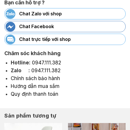
Bạn cần hỗ trợ ?
Chat Zalo với shop
Chat Facebook
Chat trực tiếp với shop
Chăm sóc khách hàng
Hotline:
0947.111.382
Zalo :
0947.111.382
Chính sách bảo hành
Hướng dẫn mua sắm
Quy định thanh toán
Sản phẩm tương tự