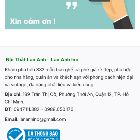
Nội Thất Lan Anh – Lan Anh Inc
Khám phá hơn 832 mẫu bàn ghế cà phê giá rẻ đẹp, phù hợp
cho nhà hàng, quán ăn và khách sạn với phong cách hiện đại
và vintage, đa dạng chất liệu và kiểu dáng.
Địa chỉ:
189 Trần Thị Cờ, Phường Thới An, Quận 12, TP. Hồ
Chí Minh.
ĐT:
0947.111.382 – 0988.050.170
Email:
lananhinc@gmail.com