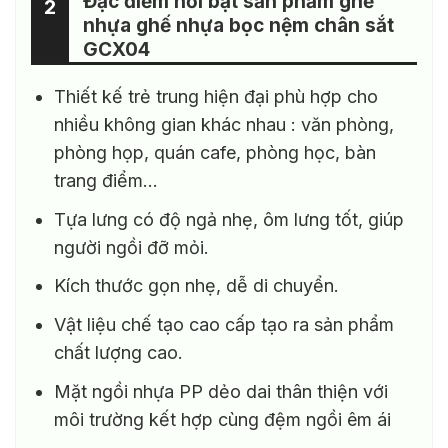
Đặc điểm nổi bật sản phẩm ghế
2
nhựa ghế nhựa bọc nệm chân sắt
GCX04
Thiết kế trẻ trung hiện đại phù hợp cho
nhiều không gian khác nhau : văn phòng,
phòng họp, quán cafe, phòng học, bàn
trang điểm…
Tựa lưng có độ ngả nhẹ, ôm lưng tốt, giúp
người ngồi đỡ mỏi.
Kích thước gọn nhẹ, dễ di chuyển.
Vật liệu chế tạo cao cấp tạo ra sản phẩm
chất lượng cao.
Mặt ngồi nhựa PP dẻo dai thân thiện với
môi trường kết hợp cùng đệm ngồi êm ái