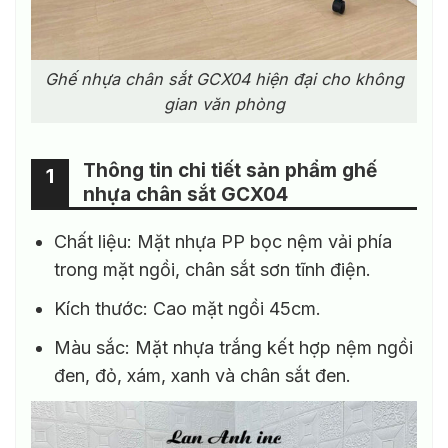
Ghế nhựa chân sắt GCX04 hiện đại cho không
gian văn phòng
Thông tin chi tiết sản phẩm ghế
1
nhựa chân sắt GCX04
Chất liệu: Mặt nhựa PP bọc nệm vải phía
trong mặt ngồi, chân sắt sơn tĩnh điện.
Kích thước: Cao mặt ngồi 45cm.
Màu sắc: Mặt nhựa trắng kết hợp nệm ngồi
đen, đỏ, xám, xanh và chân sắt đen.