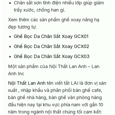
Chân sắt sơn tĩnh điện nhiều lớp giúp giảm
trấy xước, chống han gỉ.
Xem thêm các sản phẩm ghế xoay nâng hạ
đẹp tương tự.
Ghế Bọc Da Chân Sắt Xoay GCX01
Ghế Bọc Da Chân Sắt Xoay GCX02
Ghế Bọc Da Chân Sắt Xoay GCX03
Một sản phẩm của Nội Thất Lan Anh – Lan
Anh Inc
Nội Thất Lan Anh
tên viết tắt LAI là đơn vị sản
xuất , nhập khẩu và phân phối bàn ghế cafe,
bàn ghế nhà hàng, bàn ghế văn phòng hàng
đầu hiện nay tại khu vực phía nam với gần 10
năm trong ngành nội thất chúng tối cam kết: