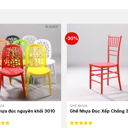
-30%
ỰA
GHẾ NHỰA
hựa đúc nguyên khối 3010
Ghế Nhựa Đúc Xếp Chồng 