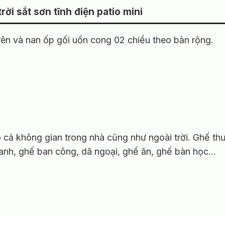
ời sắt sơn tĩnh điện patio mini
rên và nan ốp gối uốn cong 02 chiều theo bản rộng.
 cả không gian trong nhà cũng như ngoài trời. Ghế th
hanh, ghế ban công, dã ngoại, ghế ăn, ghế bàn học…