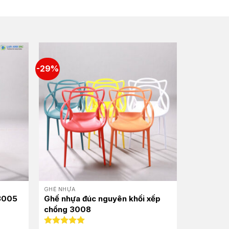
-29%
GHẾ NHỰA
3005
Ghế nhựa đúc nguyên khối xếp
chồng 3008