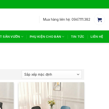
Mua hàng liên hệ: 0947.111.382
T SÂN VƯỜN
PHỤ KIỆN CHO BÀN
TIN TỨC
LIÊN HỆ