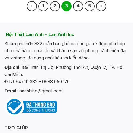
1
2
3
4
5
Nội Thất Lan Anh – Lan Anh Inc
Khám phá hơn 832 mẫu bàn ghế cà phê giá rẻ đẹp, phù hợp
cho nhà hàng, quán ăn và khách sạn với phong cách hiện đại
và vintage, đa dạng chất liệu và kiểu dáng.
Địa chỉ:
189 Trần Thị Cờ, Phường Thới An, Quận 12, TP. Hồ
Chí Minh.
ĐT:
0947.111.382 – 0988.050.170
Email:
lananhinc@gmail.com
TRỢ GIÚP