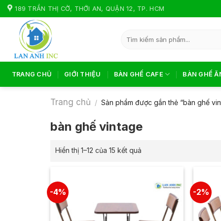
Skip
189 TRẦN THỊ CỜ, THỚI AN, QUẬN 12, TP. HCM
to
content
Tìm
kiếm:
TRANG CHỦ
GIỚI THIỆU
BÀN GHẾ CAFE
BÀN GHẾ Ă
Trang chủ
/
Sản phẩm được gắn thẻ “bàn ghế vi
bàn ghế vintage
Hiển thị 1–12 của 15 kết quả
-4%
-2%