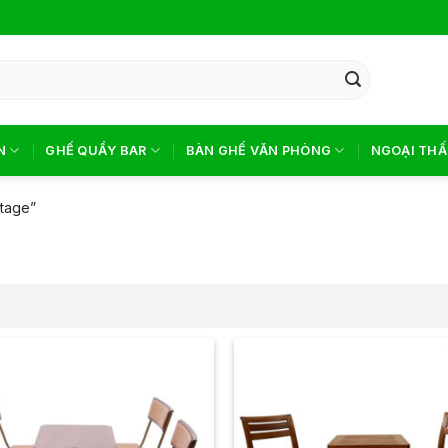
N
GHẾ QUẦY BAR
BÀN GHẾ VĂN PHÒNG
NGOẠI THẤ
ntage”