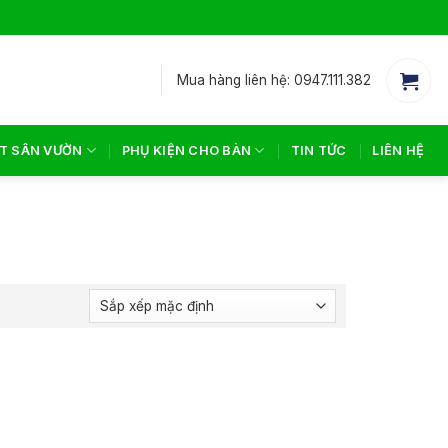
Mua hàng liên hệ: 0947.111.382
T SÂN VƯỜN
PHỤ KIỆN CHO BÀN
TIN TỨC
LIÊN HỆ