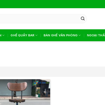
N
GHẾ QUẦY BAR
BÀN GHẾ VĂN PHÒNG
NGOẠI THẤ